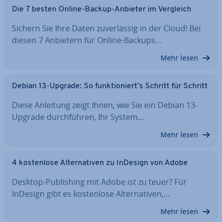
Die 7 besten Online-Backup-Anbieter im Vergleich
Sichern Sie Ihre Daten zu­ver­läs­sig in der Cloud! Bei
diesen 7 Anbietern für Online-Backups…
Mehr lesen
Debian 13-Upgrade: So funk­tio­niert’s Schritt für Schritt
Diese Anleitung zeigt Ihnen, wie Sie ein Debian 13-
Upgrade durch­füh­ren, Ihr System…
Mehr lesen
4 kos­ten­lo­se Al­ter­na­ti­ven zu InDesign von Adobe
Desktop-Pu­bli­shing mit Adobe ist zu teuer? Für
InDesign gibt es kos­ten­lo­se Al­ter­na­ti­ven,…
Mehr lesen