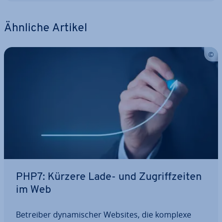
Ähnliche Artikel
PHP7: Kürzere Lade- und Zu­griff­zei­ten
im Web
Betreiber dy­na­mi­scher Websites, die komplexe