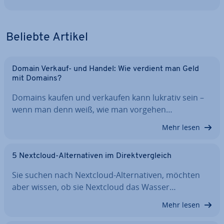
Beliebte Artikel
Domain Verkauf- und Handel: Wie verdient man Geld
mit Domains?
Domains kaufen und verkaufen kann lukrativ sein –
wenn man denn weiß, wie man vorgehen…
Mehr lesen
5 Nextcloud-Al­ter­na­ti­ven im Di­rekt­ver­gleich
Sie suchen nach Nextcloud-Al­ter­na­ti­ven, möchten
aber wissen, ob sie Nextcloud das Wasser…
Mehr lesen