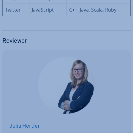
Twitter
Ja­va­Script
C++, Java, Scala, Ruby
Reviewer
Julia Hertler