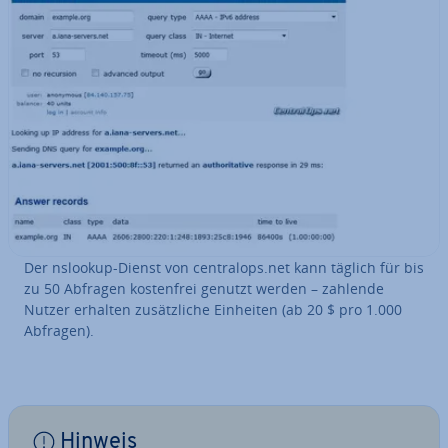
Der nslookup-Dienst von cen­tra­lops.net kann täglich für bis
zu 50 Abfragen kos­ten­frei genutzt werden – zahlende
Nutzer erhalten zu­sätz­li­che Einheiten (ab 20 $ pro 1.000
Abfragen).
Hinweis