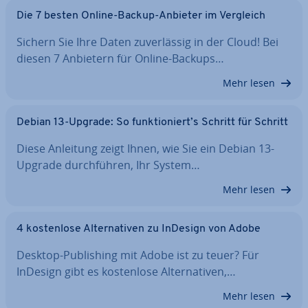
Die 7 besten Online-Backup-Anbieter im Vergleich
Sichern Sie Ihre Daten zu­ver­läs­sig in der Cloud! Bei
diesen 7 Anbietern für Online-Backups…
Mehr lesen
Debian 13-Upgrade: So funk­tio­niert’s Schritt für Schritt
Diese Anleitung zeigt Ihnen, wie Sie ein Debian 13-
Upgrade durch­füh­ren, Ihr System…
Mehr lesen
4 kos­ten­lo­se Al­ter­na­ti­ven zu InDesign von Adobe
Desktop-Pu­bli­shing mit Adobe ist zu teuer? Für
InDesign gibt es kos­ten­lo­se Al­ter­na­ti­ven,…
Mehr lesen