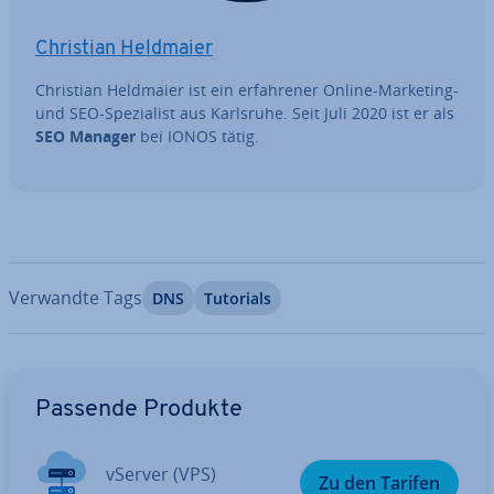
Christian Heldmaier
Christian Heldmaier ist ein er­fah­re­ner Online-Marketing-
und SEO-Spe­zia­list aus Karlsruhe. Seit Juli 2020 ist er als
SEO Manager
bei IONOS tätig.
Verwandte Tags
DNS
Tutorials
Zum Hauptmenü
Passende Produkte
vServer (VPS)
Zu den Tarifen