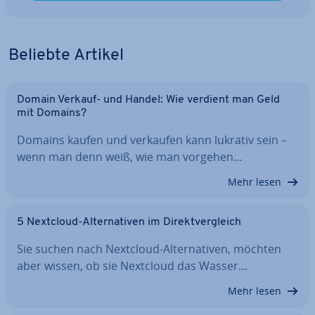
Beliebte Artikel
Domain Verkauf- und Handel: Wie verdient man Geld
mit Domains?
Domains kaufen und verkaufen kann lukrativ sein –
wenn man denn weiß, wie man vorgehen…
Mehr lesen
5 Nextcloud-Al­ter­na­ti­ven im Di­rekt­ver­gleich
Sie suchen nach Nextcloud-Al­ter­na­ti­ven, möchten
aber wissen, ob sie Nextcloud das Wasser…
Mehr lesen