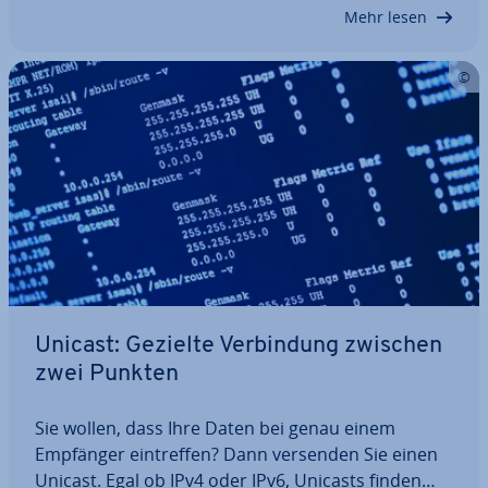
len­rei­hen schrecken ab, dabei ist das Prinzip…
Mehr lesen
Unicast: Gezielte Ver­bin­dung zwischen
zwei Punkten
Sie wollen, dass Ihre Daten bei genau einem
Empfänger ein­tref­fen? Dann versenden Sie einen
Unicast. Egal ob IPv4 oder IPv6, Unicasts finden