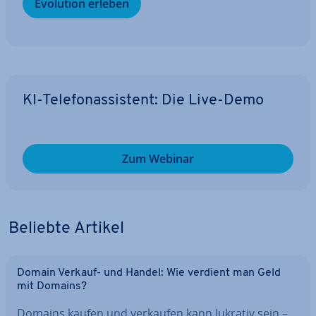
Evolution erleben
KI-Te­le­fon­as­sis­tent: Die Live-Demo
Zum Webinar
Beliebte Artikel
Domain Verkauf- und Handel: Wie verdient man Geld
mit Domains?
Domains kaufen und verkaufen kann lukrativ sein –