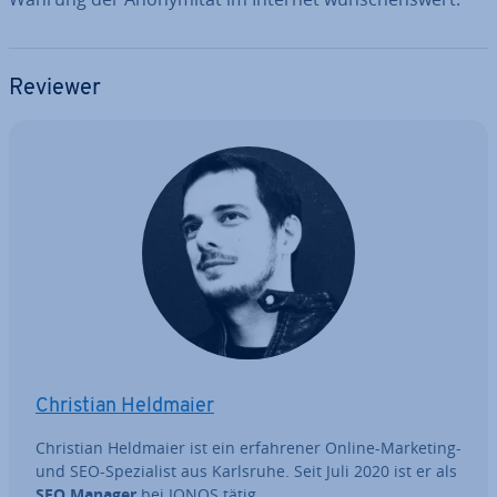
Reviewer
Christian Heldmaier
Christian Heldmaier ist ein er­fah­re­ner Online-Marketing-
und SEO-Spe­zia­list aus Karlsruhe. Seit Juli 2020 ist er als
SEO Manager
bei IONOS tätig.