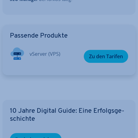
Zum Hauptmenü
Passende Produkte
vServer (VPS)
Zu den Tarifen
10 Jahre Digital Guide: Eine Er­folgs­ge­
schich­te