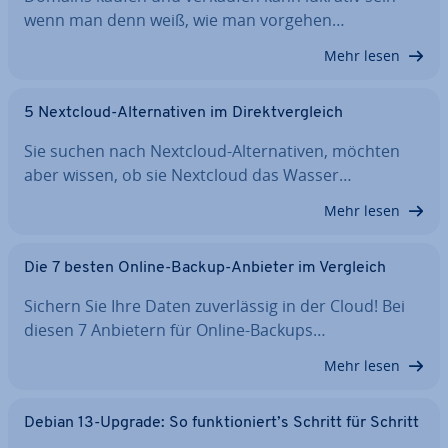
wenn man denn weiß, wie man vorgehen…
Mehr lesen
5 Nextcloud-Al­ter­na­ti­ven im Di­rekt­ver­gleich
Sie suchen nach Nextcloud-Al­ter­na­ti­ven, möchten
aber wissen, ob sie Nextcloud das Wasser…
Mehr lesen
Die 7 besten Online-Backup-Anbieter im Vergleich
Sichern Sie Ihre Daten zu­ver­läs­sig in der Cloud! Bei
diesen 7 Anbietern für Online-Backups…
Mehr lesen
Debian 13-Upgrade: So funk­tio­niert’s Schritt für Schritt