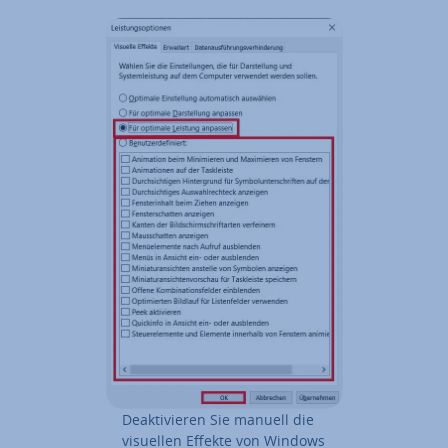
De­ak­ti­vie­ren Sie manuell die
visuellen Effekte von Windows