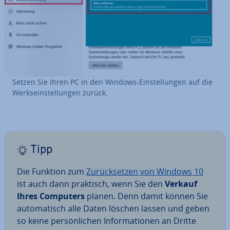
Setzen Sie Ihren PC in den Windows-Ein­stel­lun­gen auf die
Werks­ein­stel­lun­gen zurück.
Tipp
Die Funktion zum
Zu­rück­set­zen von Windows 10
ist auch dann praktisch, wenn Sie den
Verkauf
Ihres Computers
planen. Denn damit können Sie
au­to­ma­tisch alle Daten löschen lassen und geben
so keine per­sön­li­chen In­for­ma­tio­nen an Dritte