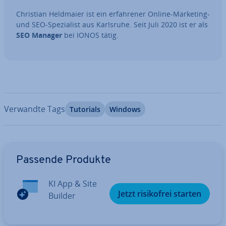
Christian Heldmaier ist ein er­fah­re­ner Online-Marketing-
und SEO-Spe­zia­list aus Karlsruhe. Seit Juli 2020 ist er als
SEO Manager
bei IONOS tätig.
Verwandte Tags
Tutorials
Windows
Zum Hauptmenü
Passende Produkte
KI App & Site
Jetzt ri­si­ko­frei starten
Builder