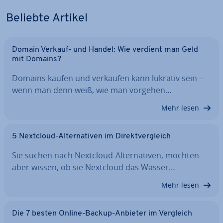
Beliebte Artikel
Domain Verkauf- und Handel: Wie verdient man Geld
mit Domains?
Domains kaufen und verkaufen kann lukrativ sein –
wenn man denn weiß, wie man vorgehen…
Mehr lesen
5 Nextcloud-Al­ter­na­ti­ven im Di­rekt­ver­gleich
Sie suchen nach Nextcloud-Al­ter­na­ti­ven, möchten
aber wissen, ob sie Nextcloud das Wasser…
Mehr lesen
Die 7 besten Online-Backup-Anbieter im Vergleich