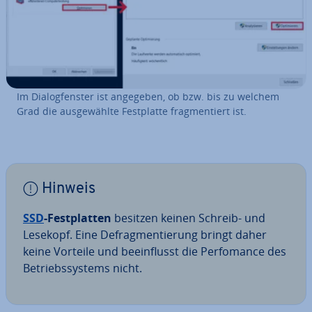
Im Dia­log­fens­ter ist angegeben, ob bzw. bis zu welchem
Grad die aus­ge­wähl­te Fest­plat­te frag­men­tiert ist.
Hinweis
SSD
-Fest­plat­ten
besitzen keinen Schreib- und
Lesekopf. Eine De­frag­men­tie­rung bringt daher
keine Vorteile und be­ein­flusst die Per­fo­mance des
Be­triebs­sys­tems nicht.