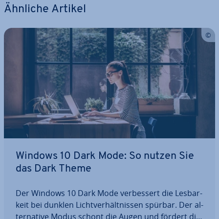
Ähnliche Artikel
Windows 10 Dark Mode: So nutzen Sie
das Dark Theme
Der Windows 10 Dark Mode ver­bes­sert die Les­bar­
keit bei dunklen Licht­ver­hält­nis­sen spürbar. Der al­
ter­na­ti­ve Modus schont die Augen und fördert die