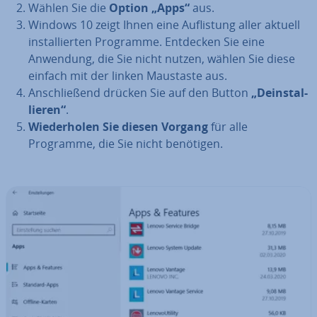
Wählen Sie die
Option „Apps“
aus.
Windows 10 zeigt Ihnen eine Auf­lis­tung aller aktuell
in­stal­lier­ten Programme. Entdecken Sie eine
Anwendung, die Sie nicht nutzen, wählen Sie diese
einfach mit der linken Maustaste aus.
An­schlie­ßend drücken Sie auf den Button
„De­instal­
lie­ren“
.
Wie­der­ho­len Sie diesen Vorgang
für alle
Programme, die Sie nicht benötigen.