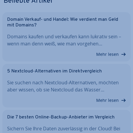
Beliebte Artikel
Domain Verkauf- und Handel: Wie verdient man Geld
mit Domains?
Domains kaufen und verkaufen kann lukrativ sein –
wenn man denn weiß, wie man vorgehen…
Mehr lesen
5 Nextcloud-Al­ter­na­ti­ven im Di­rekt­ver­gleich
Sie suchen nach Nextcloud-Al­ter­na­ti­ven, möchten
aber wissen, ob sie Nextcloud das Wasser…
Mehr lesen
Die 7 besten Online-Backup-Anbieter im Vergleich
Sichern Sie Ihre Daten zu­ver­läs­sig in der Cloud! Bei