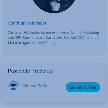
Christian Heldmaier
Christian Heldmaier ist ein er­fah­re­ner Online-Marketing-
und SEO-Spe­zia­list aus Karlsruhe. Seit Juli 2020 ist er als
SEO Manager
bei IONOS tätig.
Zum Hauptmenü
Passende Produkte
vServer (VPS)
Zu den Tarifen