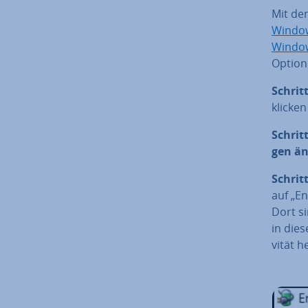
Mit d
Window
Window
Optio
Schritt
klicken
Schritt
gen ä
Schritt
auf „E
Dort si
in dies
vi­tät h