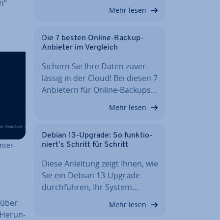
n“
Mehr lesen
Die 7 besten Online-Backup-
Anbieter im Vergleich
Sichern Sie Ihre Daten zu­ver­
läs­sig in der Cloud! Bei diesen 7
Anbietern für Online-Backups…
Mehr lesen
Debian 13-Upgrade: So funk­tio­
n­ter­
niert’s Schritt für Schritt
Diese Anleitung zeigt Ihnen, wie
Sie ein Debian 13-Upgrade
durch­füh­ren, Ihr System…
 über
Mehr lesen
 Her­un­