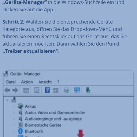
„Geräte-Manager“
in die Windows-Suchzeile ein und
klicken Sie auf die App.
Schritt 2:
Wählen Sie die ent­spre­chen­de Geräte-
Kategorie aus, öffnen Sie das Drop-down-Menü und
führen Sie einen Rechts­klick auf das Gerät aus, das Sie
ak­tua­li­sie­ren möchten. Dann wählen Sie den Punkt
„Treiber ak­tua­li­sie­ren“
.