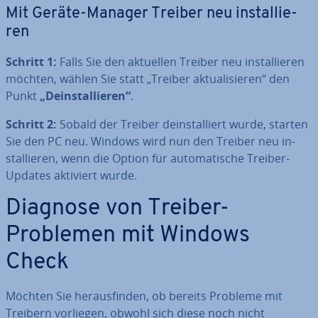
Mit Geräte-Manager Treiber neu in­stal­lie­
ren
Schritt 1:
Falls Sie den aktuellen Treiber neu in­stal­lie­ren
möchten, wählen Sie statt „Treiber ak­tua­li­sie­ren“ den
Punkt
„De­instal­lie­ren“
.
Schritt 2:
Sobald der Treiber de­instal­liert wurde, starten
Sie den PC neu. Windows wird nun den Treiber neu in­
stal­lie­ren, wenn die Option für au­to­ma­ti­sche Treiber-
Updates aktiviert wurde.
Diagnose von Treiber-
Problemen mit Windows
Check
Möchten Sie her­aus­fin­den, ob bereits Probleme mit
Treibern vorliegen, obwohl sich diese noch nicht