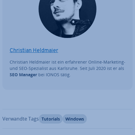
Christian Heldmaier
Christian Heldmaier ist ein er­fah­re­ner Online-Marketing-
und SEO-Spe­zia­list aus Karlsruhe. Seit Juli 2020 ist er als
SEO Manager
bei IONOS tätig.
Verwandte Tags
Tutorials
Windows