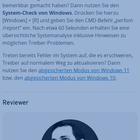
bemerkbar gemacht haben? Dann nutzen Sie den
System-Check von Windows
. Drücken Sie hierzu
[Windows] + [R] und geben Sie den CMD-Befehl „perfom
/report“ ein. Nach etwa 60 Sekunden erhalten Sie eine
über­sicht­li­che Sys­tem­ana­ly­se inklusive Hinweisen zu
möglichen Treiber-Problemen.
Treten bereits Fehler im System auf, die es er­schwe­ren,
Treiber auf normalem Weg zu ak­tua­li­sie­ren? Dann
nutzen Sie den
ab­ge­si­cher­ten Modus von Windows 11
bzw. den
ab­ge­si­cher­ten Modus von Windows 10
.
Reviewer