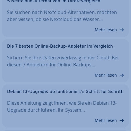
5 Nextcloud-Al­ter­na­ti­ven im Di­rekt­ver­gleich
Sie suchen nach Nextcloud-Al­ter­na­ti­ven, möchten
aber wissen, ob sie Nextcloud das Wasser…
Mehr lesen
Die 7 besten Online-Backup-Anbieter im Vergleich
Sichern Sie Ihre Daten zu­ver­läs­sig in der Cloud! Bei
diesen 7 Anbietern für Online-Backups…
Mehr lesen
Debian 13-Upgrade: So funk­tio­niert’s Schritt für Schritt
Diese Anleitung zeigt Ihnen, wie Sie ein Debian 13-
Upgrade durch­füh­ren, Ihr System…
Mehr lesen