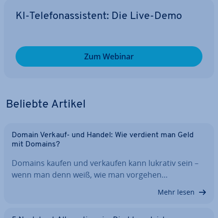
KI-Te­le­fon­as­sis­tent: Die Live-Demo
Zum Webinar
Beliebte Artikel
Domain Verkauf- und Handel: Wie verdient man Geld
mit Domains?
Domains kaufen und verkaufen kann lukrativ sein –
wenn man denn weiß, wie man vorgehen…
Mehr lesen