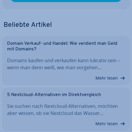
Beliebte Artikel
Domain Verkauf- und Handel: Wie verdient man Geld
mit Domains?
Domains kaufen und verkaufen kann lukrativ sein –
wenn man denn weiß, wie man vorgehen…
Mehr lesen
5 Nextcloud-Al­ter­na­ti­ven im Di­rekt­ver­gleich
Sie suchen nach Nextcloud-Al­ter­na­ti­ven, möchten
aber wissen, ob sie Nextcloud das Wasser…
Mehr lesen