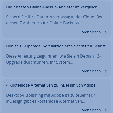
Die 7 besten Online-Backup-Anbieter im Vergleich
Sichern Sie Ihre Daten zu­ver­läs­sig in der Cloud! Bei
diesen 7 Anbietern für Online-Backups…
Mehr lesen
Debian 13-Upgrade: So funk­tio­niert’s Schritt für Schritt
Diese Anleitung zeigt Ihnen, wie Sie ein Debian 13-
Upgrade durch­füh­ren, Ihr System…
Mehr lesen
4 kos­ten­lo­se Al­ter­na­ti­ven zu InDesign von Adobe
Desktop-Pu­bli­shing mit Adobe ist zu teuer? Für
InDesign gibt es kos­ten­lo­se Al­ter­na­ti­ven,…
Mehr lesen