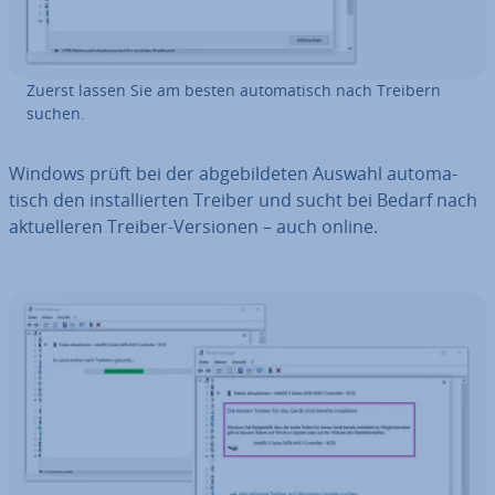
Zuerst lassen Sie am besten au­to­ma­tisch nach Treibern
suchen.
Windows prüft bei der ab­ge­bil­de­ten Auswahl au­to­ma­
tisch den in­stal­lier­ten Treiber und sucht bei Bedarf nach
ak­tu­el­le­ren Treiber-Versionen – auch online.