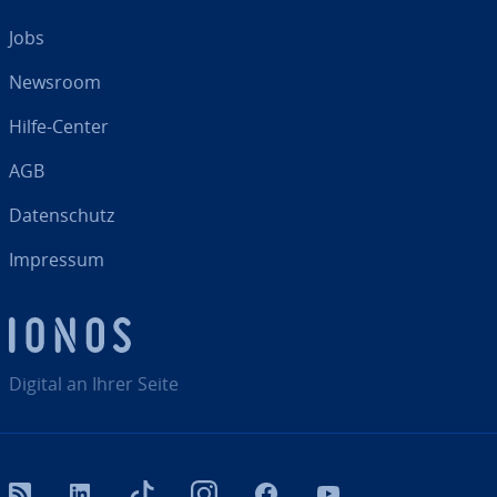
Jobs
Newsroom
Hilfe-Center
AGB
Da­ten­schutz
Impressum
Digital an Ihrer Seite
RSS
LinkedIn
tiktok
Instagram
Facebook
YouTube