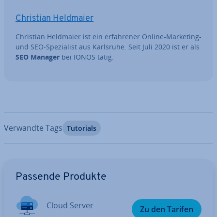
Christian Heldmaier
Christian Heldmaier ist ein er­fah­re­ner Online-Marketing-
und SEO-Spe­zia­list aus Karlsruhe. Seit Juli 2020 ist er als
SEO Manager
bei IONOS tätig.
Verwandte Tags
Tutorials
Zum Hauptmenü
Passende Produkte
Cloud Server
Zu den Tarifen