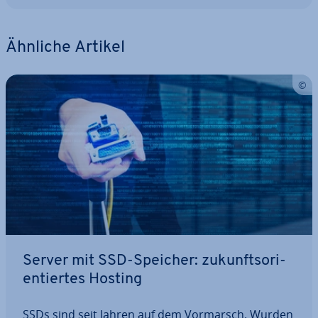
Ähnliche Artikel
Server mit SSD-Speicher: zu­kunfts­ori­
en­tier­tes Hosting
SSDs sind seit Jahren auf dem Vormarsch. Wurden