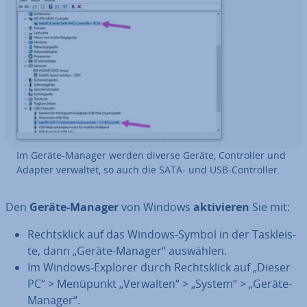
Im Geräte-Manager werden diverse Geräte, Con­trol­ler und
Adapter verwaltet, so auch die SATA- und USB-Con­trol­ler.
Den
Geräte-Manager
von Windows
ak­ti­vie­ren
Sie mit:
Rechts­klick auf das Windows-Symbol in der Task­leis­
te, dann „Geräte-Manager“ auswählen.
Im Windows-Explorer durch Rechts­klick auf „Dieser
PC“ > Menüpunkt „Verwalten“ > „System“ > „Geräte-
Manager“.