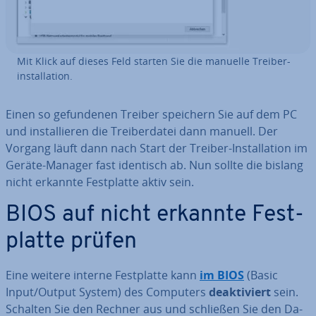
Mit Klick auf dieses Feld starten Sie die manuelle Trei­ber­
instal­la­ti­on.
Einen so ge­fun­de­nen Treiber speichern Sie auf dem PC
und in­stal­lie­ren die Trei­ber­da­tei dann manuell. Der
Vorgang läuft dann nach Start der Treiber-In­stal­la­ti­on im
Geräte-Manager fast identisch ab. Nun sollte die bislang
nicht erkannte Fest­plat­te aktiv sein.
BIOS auf nicht erkannte Fest­
plat­te prüfen
Eine weitere interne Fest­plat­te kann
im BIOS
(Basic
Input/Output System) des Computers
de­ak­ti­viert
sein.
Schalten Sie den Rechner aus und schließen Sie den Da­