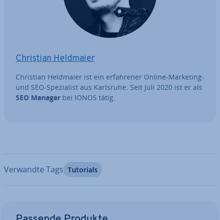
Christian Heldmaier
Christian Heldmaier ist ein er­fah­re­ner Online-Marketing-
und SEO-Spe­zia­list aus Karlsruhe. Seit Juli 2020 ist er als
SEO Manager
bei IONOS tätig.
Verwandte Tags
Tutorials
Zum Hauptmenü
Passende Produkte