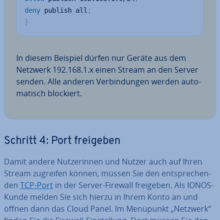
deny
 publish all
;
}
In diesem Beispiel dürfen nur Geräte aus dem
Netzwerk 192.168.1.x einen Stream an den Server
senden. Alle anderen Ver­bin­dun­gen werden au­to­
ma­tisch blockiert.
Schritt 4: Port freigeben
Damit andere Nut­ze­rin­nen und Nutzer auch auf Ihren
Stream zugreifen können, müssen Sie den ent­spre­chen­
den
TCP-Port
in der Server-Firewall freigeben. Als IONOS-
Kunde melden Sie sich hierzu in Ihrem Konto an und
öffnen dann das Cloud Panel. Im Menüpunkt „Netzwerk“