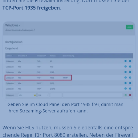
finden Sie die Firewall-Ein­stel­lung. Dort müssen Sie den
TCP-Port 1935 freigeben
.
Geben Sie im Cloud Panel den Port 1935 frei, damit man
Ihren Streaming-Server aufrufen kann.
Wenn Sie HLS nutzen, müssen Sie ebenfalls eine ent­spre­
chen­de Regel für Port 8080 erstellen. Neben der Firewall