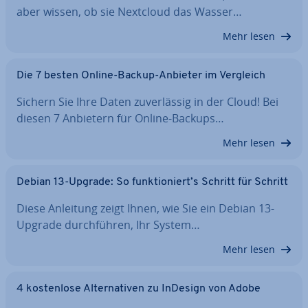
aber wissen, ob sie Nextcloud das Wasser…
Mehr lesen
Die 7 besten Online-Backup-Anbieter im Vergleich
Sichern Sie Ihre Daten zu­ver­läs­sig in der Cloud! Bei
diesen 7 Anbietern für Online-Backups…
Mehr lesen
Debian 13-Upgrade: So funk­tio­niert’s Schritt für Schritt
Diese Anleitung zeigt Ihnen, wie Sie ein Debian 13-
Upgrade durch­füh­ren, Ihr System…
Mehr lesen
4 kos­ten­lo­se Al­ter­na­ti­ven zu InDesign von Adobe