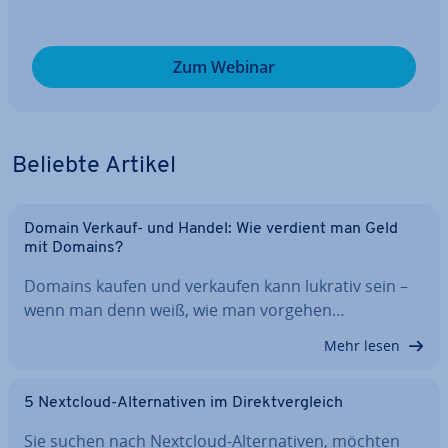
Zum Webinar
Beliebte Artikel
Domain Verkauf- und Handel: Wie verdient man Geld
mit Domains?
Domains kaufen und verkaufen kann lukrativ sein –
wenn man denn weiß, wie man vorgehen…
Mehr lesen
5 Nextcloud-Al­ter­na­ti­ven im Di­rekt­ver­gleich
Sie suchen nach Nextcloud-Al­ter­na­ti­ven, möchten