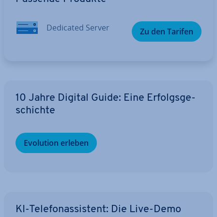
Dedicated Server
Zu den Tarifen
10 Jahre Digital Guide: Eine Er­folgs­ge­
schich­te
Evolution erleben
KI-Te­le­fon­as­sis­tent: Die Live-Demo