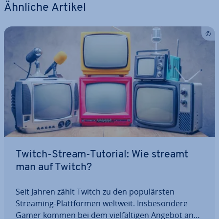
Ähnliche Artikel
Twitch-Stream-Tutorial: Wie streamt
man auf Twitch?
Seit Jahren zählt Twitch zu den po­pu­lärs­ten
Streaming-Platt­for­men weltweit. Ins­be­son­de­re
Gamer kommen bei dem viel­fäl­ti­gen Angebot an