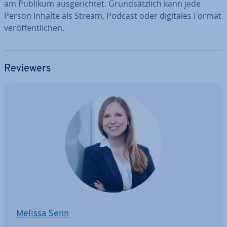
am Publikum aus­ge­rich­tet. Grund­sätz­lich kann jede
Person Inhalte als Stream, Podcast oder digitales Format
ver­öf­fent­li­chen.
Reviewers
Melissa Senn