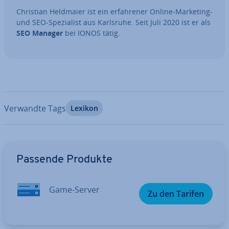
Christian Heldmaier ist ein er­fah­re­ner Online-Marketing-
und SEO-Spe­zia­list aus Karlsruhe. Seit Juli 2020 ist er als
SEO Manager
bei IONOS tätig.
Verwandte Tags
Lexikon
Zum Hauptmenü
Passende Produkte
Game-Server
Zu den Tarifen