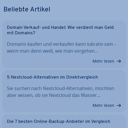
Beliebte Artikel
Domain Verkauf- und Handel: Wie verdient man Geld
mit Domains?
Domains kaufen und verkaufen kann lukrativ sein –
wenn man denn weiß, wie man vorgehen…
Mehr lesen
5 Nextcloud-Al­ter­na­ti­ven im Di­rekt­ver­gleich
Sie suchen nach Nextcloud-Al­ter­na­ti­ven, möchten
aber wissen, ob sie Nextcloud das Wasser…
Mehr lesen
Die 7 besten Online-Backup-Anbieter im Vergleich