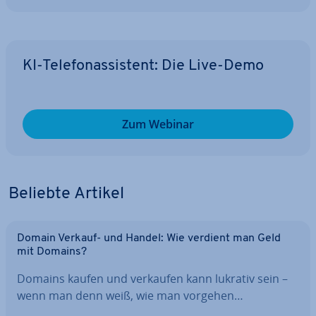
KI-Te­le­fon­as­sis­tent: Die Live-Demo
Zum Webinar
Beliebte Artikel
Domain Verkauf- und Handel: Wie verdient man Geld
mit Domains?
Domains kaufen und verkaufen kann lukrativ sein –
wenn man denn weiß, wie man vorgehen…