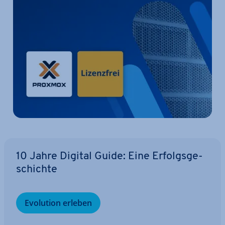
10 Jahre Digital Guide: Eine Er­folgs­ge­
schich­te
Evolution erleben