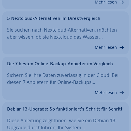
Mehr lesen
5 Nextcloud-Al­ter­na­ti­ven im Di­rekt­ver­gleich
Sie suchen nach Nextcloud-Al­ter­na­ti­ven, möchten
aber wissen, ob sie Nextcloud das Wasser…
Mehr lesen
Die 7 besten Online-Backup-Anbieter im Vergleich
Sichern Sie Ihre Daten zu­ver­läs­sig in der Cloud! Bei
diesen 7 Anbietern für Online-Backups…
Mehr lesen
Debian 13-Upgrade: So funk­tio­niert’s Schritt für Schritt
Diese Anleitung zeigt Ihnen, wie Sie ein Debian 13-
Upgrade durch­füh­ren, Ihr System…