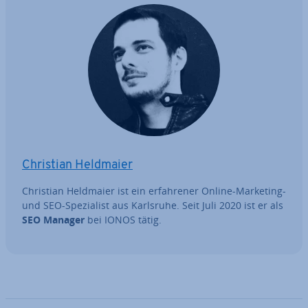
Christian Heldmaier
Christian Heldmaier ist ein er­fah­re­ner Online-Marketing-
und SEO-Spe­zia­list aus Karlsruhe. Seit Juli 2020 ist er als
SEO Manager
bei IONOS tätig.