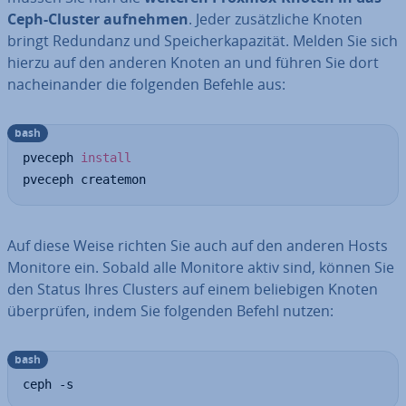
Ceph-Cluster aufnehmen
. Jeder zu­sätz­li­che Knoten
bringt Redundanz und Spei­cher­ka­pa­zi­tät. Melden Sie sich
hierzu auf den anderen Knoten an und führen Sie dort
nach­ein­an­der die folgenden Befehle aus:
bash
pveceph 
install
pveceph createmon
Auf diese Weise richten Sie auch auf den anderen Hosts
Monitore ein. Sobald alle Monitore aktiv sind, können Sie
den Status Ihres Clusters auf einem be­lie­bi­gen Knoten
über­prü­fen, indem Sie folgenden Befehl nutzen:
bash
ceph -s