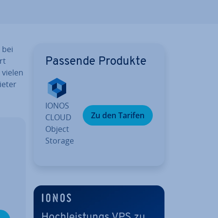
, bei
rt
Passende Produkte
 vielen
ieter
IONOS
Zu den Tarifen
CLOUD
Object
Storage