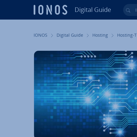
Digital Guide
Ihr
Zum Haupt­in­halt springen
IONOS
Digital Guide
Hosting
Hosting-T