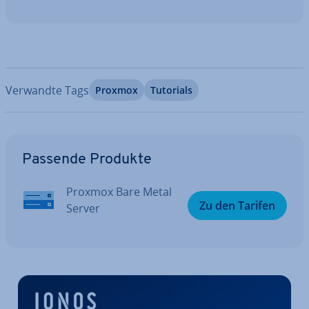
Verwandte Tags
Proxmox
Tutorials
Zum Hauptmenü
Passende Produkte
Proxmox Bare Metal
Zu den Tarifen
Server