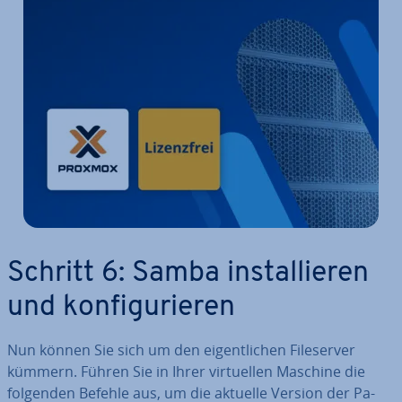
Schritt 6: Samba in­stal­lie­ren
und kon­fi­gu­rie­ren
Nun können Sie sich um den ei­gent­li­chen File­ser­ver
kümmern. Führen Sie in Ihrer vir­tu­el­len Maschine die
folgenden Befehle aus, um die aktuelle Version der Pa­