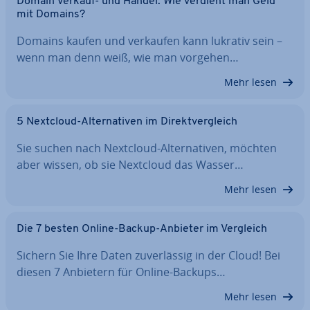
Domain Verkauf- und Handel: Wie verdient man Geld
mit Domains?
Domains kaufen und verkaufen kann lukrativ sein –
wenn man denn weiß, wie man vorgehen…
Mehr lesen
5 Nextcloud-Al­ter­na­ti­ven im Di­rekt­ver­gleich
Sie suchen nach Nextcloud-Al­ter­na­ti­ven, möchten
aber wissen, ob sie Nextcloud das Wasser…
Mehr lesen
Die 7 besten Online-Backup-Anbieter im Vergleich
Sichern Sie Ihre Daten zu­ver­läs­sig in der Cloud! Bei
diesen 7 Anbietern für Online-Backups…
Mehr lesen