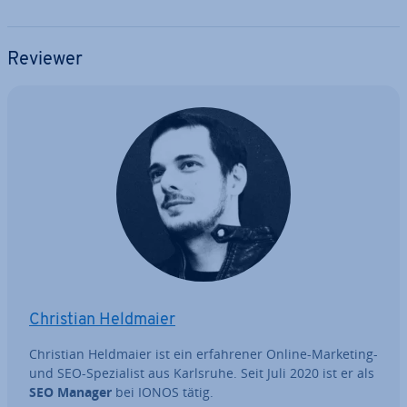
Reviewer
Christian Heldmaier
Christian Heldmaier ist ein er­fah­re­ner Online-Marketing-
und SEO-Spe­zia­list aus Karlsruhe. Seit Juli 2020 ist er als
SEO Manager
bei IONOS tätig.