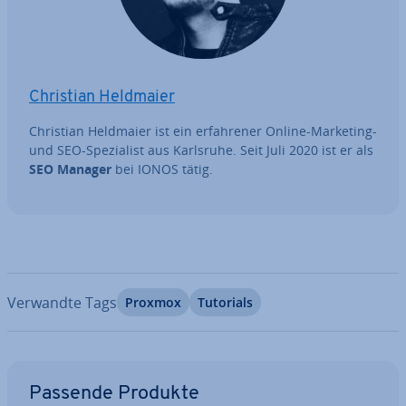
Christian Heldmaier
Christian Heldmaier ist ein er­fah­re­ner Online-Marketing-
und SEO-Spe­zia­list aus Karlsruhe. Seit Juli 2020 ist er als
SEO Manager
bei IONOS tätig.
Verwandte Tags
Proxmox
Tutorials
Zum Hauptmenü
Passende Produkte