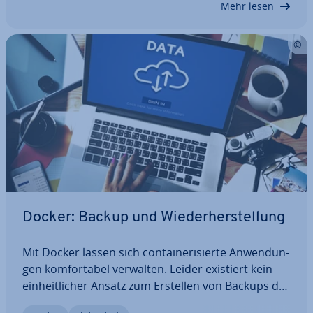
Mehr lesen
Docker: Backup und Wie­der­her­stel­lung
Mit Docker lassen sich con­tai­ne­ri­sier­te An­wen­dun­
gen kom­for­ta­bel verwalten. Leider existiert kein
ein­heit­li­cher Ansatz zum Erstellen von Backups der
einzelnen Docker-Daten. Statt­des­sen kommt eine