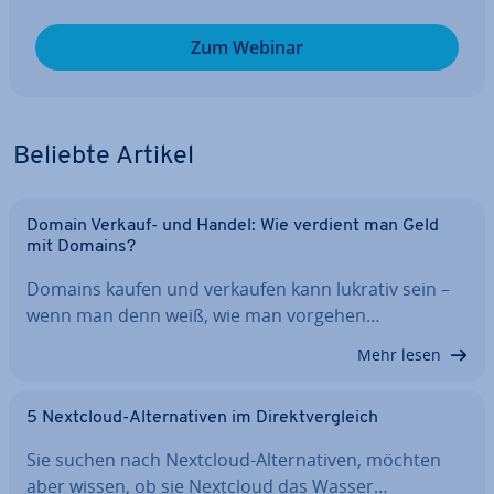
Zum Webinar
Beliebte Artikel
Domain Verkauf- und Handel: Wie verdient man Geld
mit Domains?
Domains kaufen und verkaufen kann lukrativ sein –
wenn man denn weiß, wie man vorgehen…
Mehr lesen
5 Nextcloud-Al­ter­na­ti­ven im Di­rekt­ver­gleich
Sie suchen nach Nextcloud-Al­ter­na­ti­ven, möchten
aber wissen, ob sie Nextcloud das Wasser…