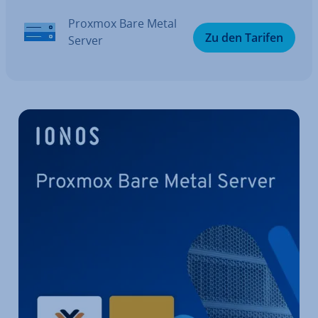
Proxmox Bare Metal
Zu den Tarifen
Server