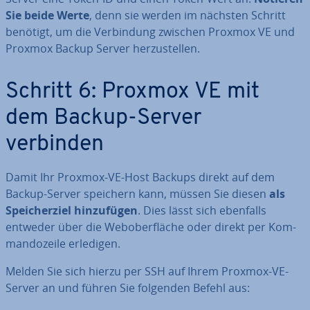
Sie beide Werte
, denn sie werden im nächsten Schritt
benötigt, um die Ver­bin­dung zwischen Proxmox VE und
Proxmox Backup Server her­zu­stel­len.
Schritt 6: Proxmox VE mit
dem Backup-Server
verbinden
Damit Ihr Proxmox-VE-Host Backups direkt auf dem
Backup-Server speichern kann, müssen Sie diesen
als
Spei­cher­ziel hin­zu­fü­gen
. Dies lässt sich ebenfalls
entweder über die Web­ober­flä­che oder direkt per Kom­
man­do­zei­le erledigen.
Melden Sie sich hierzu per SSH auf Ihrem Proxmox-VE-
Server an und führen Sie folgenden Befehl aus: