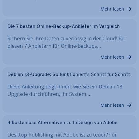
Mehr lesen
Die 7 besten Online-Backup-Anbieter im Vergleich
Sichern Sie Ihre Daten zu­ver­läs­sig in der Cloud! Bei
diesen 7 Anbietern für Online-Backups…
Mehr lesen
Debian 13-Upgrade: So funk­tio­niert’s Schritt für Schritt
Diese Anleitung zeigt Ihnen, wie Sie ein Debian 13-
Upgrade durch­füh­ren, Ihr System…
Mehr lesen
4 kos­ten­lo­se Al­ter­na­ti­ven zu InDesign von Adobe
Desktop-Pu­bli­shing mit Adobe ist zu teuer? Für