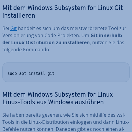
Mit dem Windows Subsystem for Linux Git
in­stal­lie­ren
Bei
Git
handelt es sich um das meist­ver­brei­te­te Tool zur
Ver­sio­nie­rung von Code-Projekten. Um
Git innerhalb
der Linux-Dis­tri­bu­ti­on zu in­stal­lie­ren
, nutzen Sie das
folgende Kommando:
sudo apt install git
Mit dem Windows Subsystem for Linux
Linux-Tools aus Windows ausführen
Sie haben bereits gesehen, wie Sie sich mithilfe des wsl-
Tools in die Linux-Dis­tri­bu­ti­on einloggen und dann Linux-
Befehle nutzen können. Daneben gibt es noch einen al­