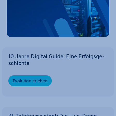
10 Jahre Digital Guide: Eine Er­folgs­ge­
schich­te
Evolution erleben