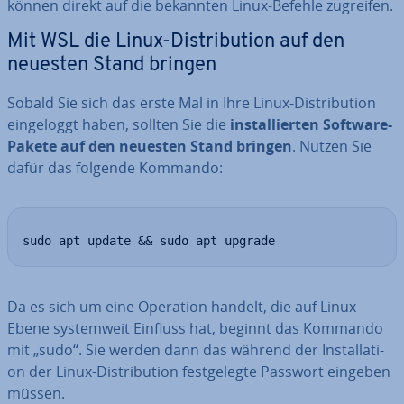
können direkt auf die bekannten Linux-Befehle zugreifen.
Mit WSL die Linux-Dis­tri­bu­ti­on auf den
neuesten Stand bringen
Sobald Sie sich das erste Mal in Ihre Linux-Dis­tri­bu­ti­on
ein­ge­loggt haben, sollten Sie die
in­stal­lier­ten Software-
Pakete auf den neuesten Stand bringen
. Nutzen Sie
dafür das folgende Kommando:
sudo apt update && sudo apt upgrade
Da es sich um eine Operation handelt, die auf Linux-
Ebene sys­tem­weit Einfluss hat, beginnt das Kommando
mit „sudo“. Sie werden dann das während der In­stal­la­ti­
on der Linux-Dis­tri­bu­ti­on fest­ge­leg­te Passwort eingeben
müssen.