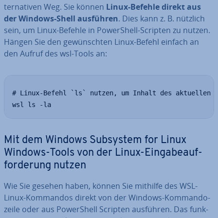
ter­na­ti­ven Weg. Sie können
Linux-Befehle direkt aus
der Windows-Shell ausführen
. Dies kann z. B. nützlich
sein, um Linux-Befehle in Power­Shell-Scripten zu nutzen.
Hängen Sie den ge­wünsch­ten Linux-Befehl einfach an
den Aufruf des wsl-Tools an:
# Linux-Befehl `ls` nutzen, um Inhalt des aktuellen V
wsl ls -la
Mit dem Windows Subsystem for Linux
Windows-Tools von der Linux-Ein­ga­be­auf­
for­de­rung nutzen
Wie Sie gesehen haben, können Sie mithilfe des WSL-
Linux-Kommandos direkt von der Windows-Kom­man­do­
zei­le oder aus Power­Shell Scripten ausführen. Das funk­