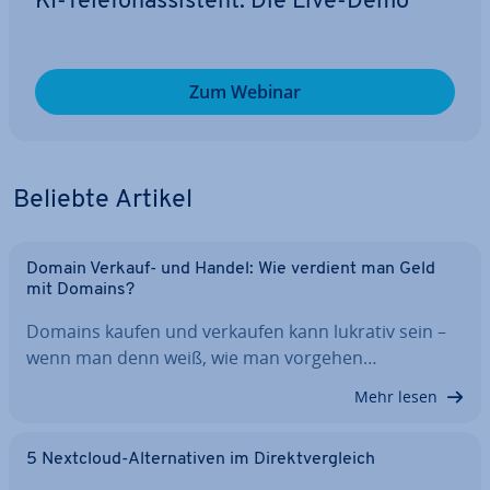
KI-Te­le­fon­as­sis­tent: Die Live-Demo
Zum Webinar
Beliebte Artikel
Domain Verkauf- und Handel: Wie verdient man Geld
mit Domains?
Domains kaufen und verkaufen kann lukrativ sein –
wenn man denn weiß, wie man vorgehen…
Mehr lesen
5 Nextcloud-Al­ter­na­ti­ven im Di­rekt­ver­gleich