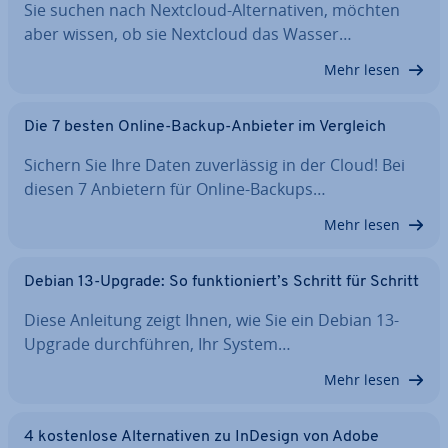
Sie suchen nach Nextcloud-Al­ter­na­ti­ven, möchten
aber wissen, ob sie Nextcloud das Wasser…
Mehr lesen
Die 7 besten Online-Backup-Anbieter im Vergleich
Sichern Sie Ihre Daten zu­ver­läs­sig in der Cloud! Bei
diesen 7 Anbietern für Online-Backups…
Mehr lesen
Debian 13-Upgrade: So funk­tio­niert’s Schritt für Schritt
Diese Anleitung zeigt Ihnen, wie Sie ein Debian 13-
Upgrade durch­füh­ren, Ihr System…
Mehr lesen
4 kos­ten­lo­se Al­ter­na­ti­ven zu InDesign von Adobe