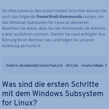
Als Al­ter­na­ti­ve zu den ersten beiden Schritten können Sie
auch das folgende
Power­Shell-Kommando
nutzen, um
das Windows Subsystem for Linux zu ak­ti­vie­ren.
Beachten Sie dabei, dass Sie das Kommando als Ad­mi­nis­
tra­tor ausführen müssen. Starten Sie nach erfolgter Aus­
füh­rung Ihren Rechner neu und folgen Sie unserer
Anleitung ab Punkt 4.
Enable-WindowsOptionalFeature -Online -FeatureName M
Was sind die ersten Schritte
mit dem Windows Subsystem
for Linux?