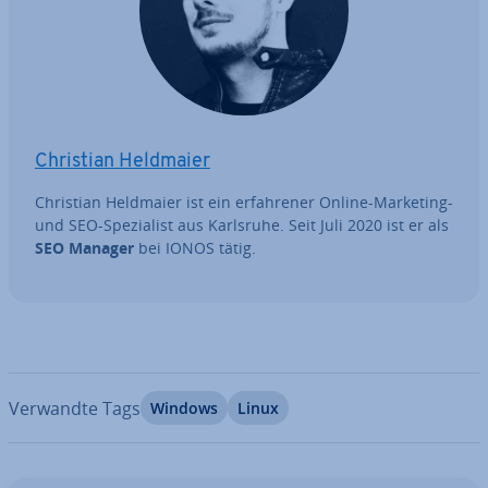
Christian Heldmaier
Christian Heldmaier ist ein er­fah­re­ner Online-Marketing-
und SEO-Spe­zia­list aus Karlsruhe. Seit Juli 2020 ist er als
SEO Manager
bei IONOS tätig.
Verwandte Tags
Windows
Linux