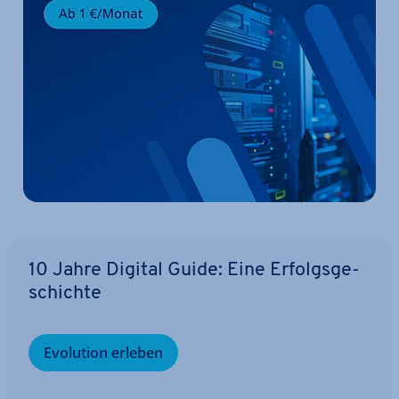
10 Jahre Digital Guide: Eine Er­folgs­ge­
schich­te
Evolution erleben