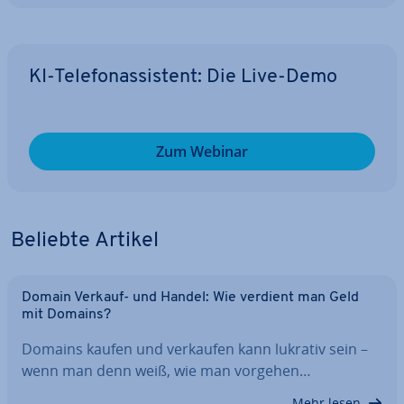
KI-Te­le­fon­as­sis­tent: Die Live-Demo
Zum Webinar
Beliebte Artikel
Domain Verkauf- und Handel: Wie verdient man Geld
mit Domains?
Domains kaufen und verkaufen kann lukrativ sein –
wenn man denn weiß, wie man vorgehen…
Mehr lesen