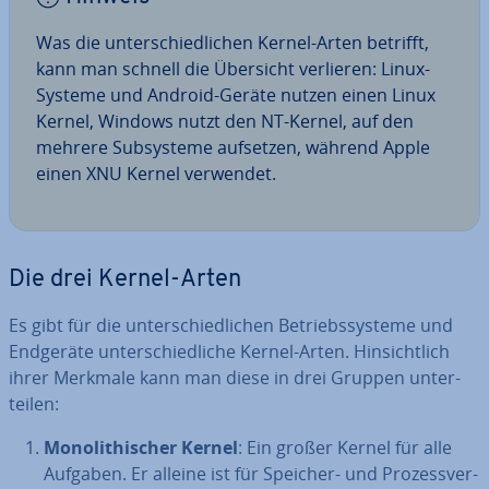
Was die un­ter­schied­li­chen Kernel-Arten betrifft,
kann man schnell die Übersicht verlieren: Linux-
Systeme und Android-Geräte nutzen einen Linux
Kernel, Windows nutzt den NT-Kernel, auf den
mehrere Sub­sys­te­me aufsetzen, während Apple
einen XNU Kernel verwendet.
Die drei Kernel-Arten
Es gibt für die un­ter­schied­li­chen Be­triebs­sys­te­me und
Endgeräte un­ter­schied­li­che Kernel-Arten. Hin­sicht­lich
ihrer Merkmale kann man diese in drei Gruppen un­ter­
tei­len:
Mo­no­li­thi­scher Kernel
: Ein großer Kernel für alle
Aufgaben. Er alleine ist für Speicher- und Pro­zess­ver­