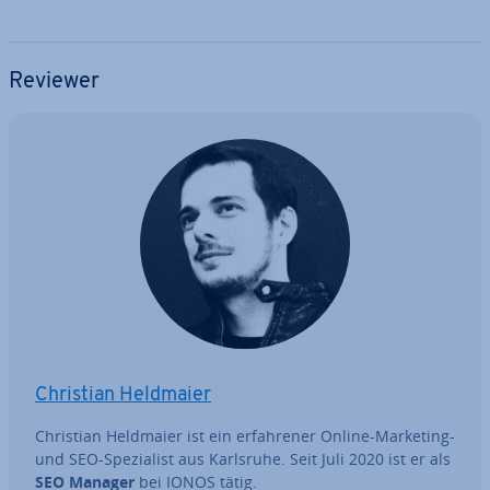
Reviewer
Christian Heldmaier
Christian Heldmaier ist ein er­fah­re­ner Online-Marketing-
und SEO-Spe­zia­list aus Karlsruhe. Seit Juli 2020 ist er als
SEO Manager
bei IONOS tätig.