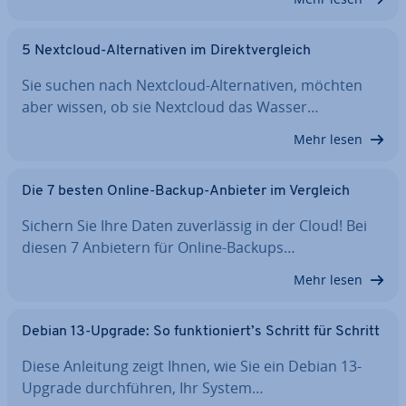
5 Nextcloud-Al­ter­na­ti­ven im Di­rekt­ver­gleich
Sie suchen nach Nextcloud-Al­ter­na­ti­ven, möchten
aber wissen, ob sie Nextcloud das Wasser…
Mehr lesen
Die 7 besten Online-Backup-Anbieter im Vergleich
Sichern Sie Ihre Daten zu­ver­läs­sig in der Cloud! Bei
diesen 7 Anbietern für Online-Backups…
Mehr lesen
Debian 13-Upgrade: So funk­tio­niert’s Schritt für Schritt
Diese Anleitung zeigt Ihnen, wie Sie ein Debian 13-
Upgrade durch­füh­ren, Ihr System…