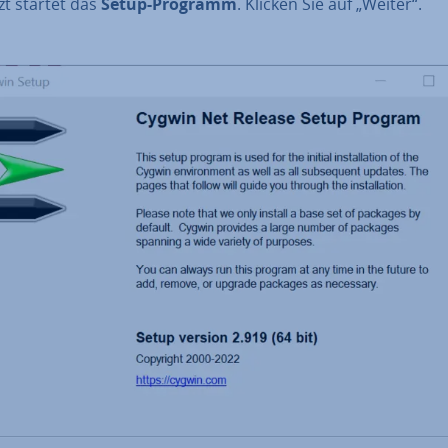
tzt startet das
Setup-Programm
. Klicken Sie auf „Weiter“.