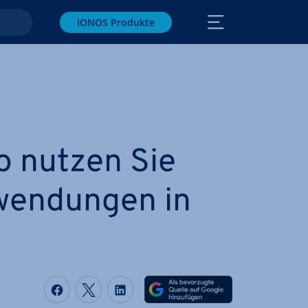
IONOS Produkte
o nutzen Sie
en­dun­gen in
Auf Facebook teilen
Auf Twitter teilen
Auf LinkedIn teilen