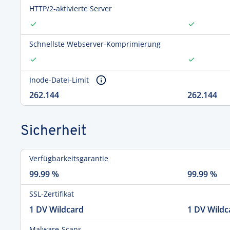
HTTP/2-aktivierte Server
Schnellste Webserver-Komprimierung
Inode-Datei-Limit
262.144
262.144
Sicherheit
Verfügbarkeitsgarantie
99.99 %
99.99 %
SSL-Zertifikat
1 DV Wildcard
1 DV Wildc
Malware-Scans