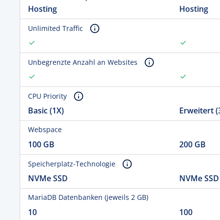
Hosting
Hosting
Unlimited Traffic
Unbegrenzte Anzahl an Websites
CPU Priority
Basic (1X)
Erweitert (
Webspace
100 GB
200 GB
Speicherplatz-Technologie
NVMe SSD
NVMe SSD
MariaDB Datenbanken (jeweils 2 GB)
10
100