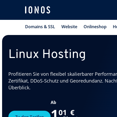
Domains & SSL
Website
Onlineshop
H
Linux Hosting
Profitieren Sie von flexibel skalierbarer Perform
Zertifikat, DDoS-Schutz und Georedundanz. Nachf
Überblick.
Ab
1
,
01
€