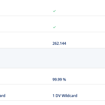
262.144
99.99 %
ard
1 DV Wildcard