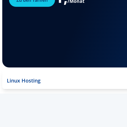
Zu den Tarifen
/Monat
Linux Hosting