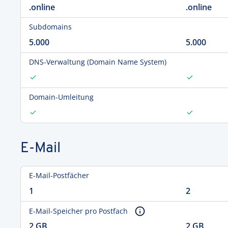
.online
.online
Subdomains
5.000
5.000
DNS-Verwaltung (Domain Name System)
Domain-Umleitung
E-Mail
E-Mail-Postfächer
1
2
E-Mail-Speicher pro Postfach
2 GB
2 GB