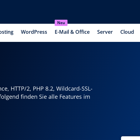
Neu
osting
WordPress
E-Mail & Office
Server
Cloud
ance, HTTP/2, PHP 8.2, Wildcard-SSL-
olgend finden Sie alle Features im