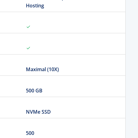
Hosting
Maximal (10X)
500 GB
NVMe SSD
500