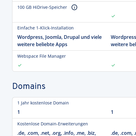
100 GB HiDrive-Speicher
Einfache 1-Klick-Installation
Wordpress, Joomla, Drupal und viele
Wordpress,
weitere beliebte Apps
weitere be
Webspace File Manager
Domains
1 Jahr kostenlose Domain
1
1
Kostenlose Domain-Erweiterungen
.de, .com, .net, .org, .info, .me, .biz,
.de, .com, .