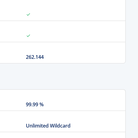
262.144
99.99 %
Unlimited Wildcard