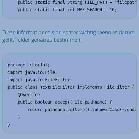
    public static final String FILE_PATH = "filepath"
    public static final int MAX_SEARCH = 10;
Diese In­for­ma­tio­nen sind später wichtig, wenn es darum
geht, Felder genau zu bestimmen.
package tutorial;

import java.io.File;

import java.io.FileFilter;

public class TextFileFilter implements FileFilter {

    @Override

    public boolean accept(File pathname) {

        return pathname.getName().toLowerCase().endsW
    }

}