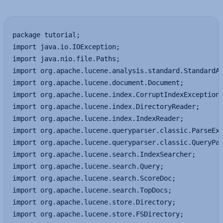
package tutorial;

import java.io.IOException;

import java.nio.file.Paths;

import org.apache.lucene.analysis.standard.StandardAn
import org.apache.lucene.document.Document;

import org.apache.lucene.index.CorruptIndexException;
import org.apache.lucene.index.DirectoryReader;

import org.apache.lucene.index.IndexReader;

import org.apache.lucene.queryparser.classic.ParseExc
import org.apache.lucene.queryparser.classic.QueryPar
import org.apache.lucene.search.IndexSearcher;

import org.apache.lucene.search.Query;

import org.apache.lucene.search.ScoreDoc;

import org.apache.lucene.search.TopDocs;

import org.apache.lucene.store.Directory;

import org.apache.lucene.store.FSDirectory;
