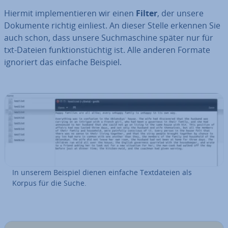
Hiermit im­ple­men­tie­ren wir einen
Filter
, der unsere
Dokumente richtig einliest. An dieser Stelle erkennen Sie
auch schon, dass unsere Such­ma­schi­ne später nur für
txt-Dateien funk­ti­ons­tüch­tig ist. Alle anderen Formate
ignoriert das einfache Beispiel.
In unserem Beispiel dienen einfache Text­da­tei­en als
Korpus für die Suche.