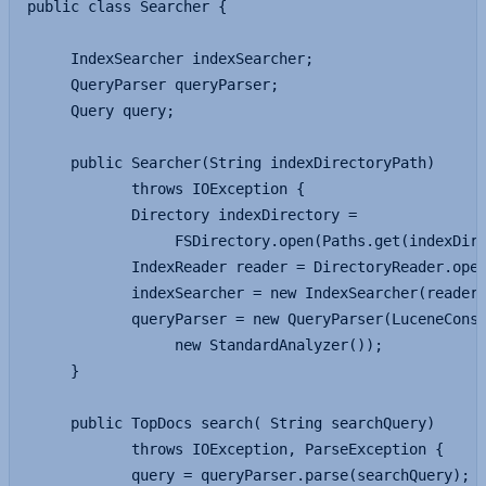
public class Searcher {

     IndexSearcher indexSearcher;

     QueryParser queryParser;

     Query query;

     public Searcher(String indexDirectoryPath) 

            throws IOException {

            Directory indexDirectory = 

                 FSDirectory.open(Paths.get(indexDire
            IndexReader reader = DirectoryReader.open
            indexSearcher = new IndexSearcher(reader)
            queryParser = new QueryParser(LuceneConst
                 new StandardAnalyzer());

     }

     public TopDocs search( String searchQuery) 

            throws IOException, ParseException {

            query = queryParser.parse(searchQuery);
