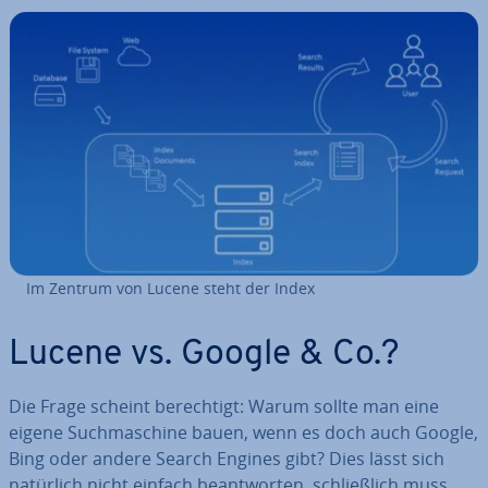
Im Zentrum von Lucene steht der Index
Lucene vs. Google & Co.?
Die Frage scheint be­rech­tigt: Warum sollte man eine
eigene Such­ma­schi­ne bauen, wenn es doch auch Google,
Bing oder andere Search Engines gibt? Dies lässt sich
natürlich nicht einfach be­ant­wor­ten, schließ­lich muss