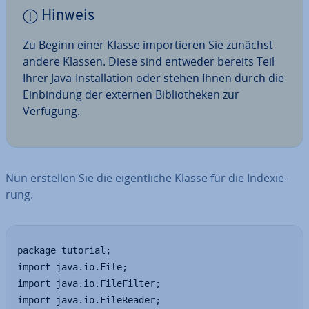
Hinweis
Zu Beginn einer Klasse im­por­tie­ren Sie zunächst
andere Klassen. Diese sind entweder bereits Teil
Ihrer Java-In­stal­la­ti­on oder stehen Ihnen durch die
Ein­bin­dung der externen Bi­blio­the­ken zur
Verfügung.
Nun erstellen Sie die ei­gent­li­che Klasse für die In­de­xie­
rung.
package tutorial;

import java.io.File;

import java.io.FileFilter;

import java.io.FileReader;
