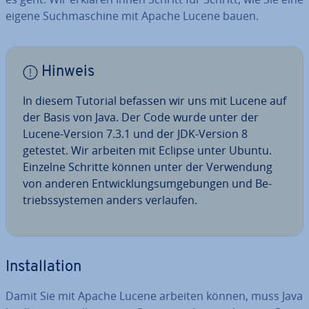
eigene Such­ma­schi­ne mit Apache Lucene bauen.
Hinweis
In diesem Tutorial befassen wir uns mit Lucene auf
der Basis von Java. Der Code wurde unter der
Lucene-Version 7.3.1 und der JDK-Version 8
getestet. Wir arbeiten mit Eclipse unter Ubuntu.
Einzelne Schritte können unter der Ver­wen­dung
von anderen Ent­wick­lungs­um­ge­bun­gen und Be­
triebs­sys­te­men anders verlaufen.
In­stal­la­ti­on
Damit Sie mit Apache Lucene arbeiten können, muss Java