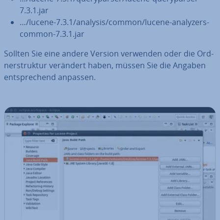
7.3.1.jar
…/lucene-7.3.1/analysis/common/lucene-analyzers-
common-7.3.1.jar
Sollten Sie eine andere Version verwenden oder die Ord­
ner­struk­tur verändert haben, müssen Sie die Angaben
ent­spre­chend anpassen.