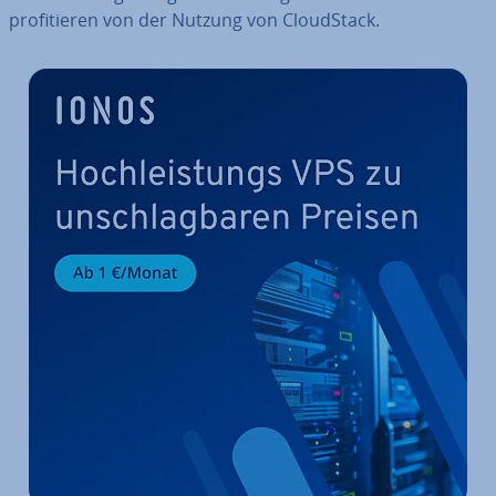
pro­fi­tie­ren von der Nutzung von Cloud­Stack.