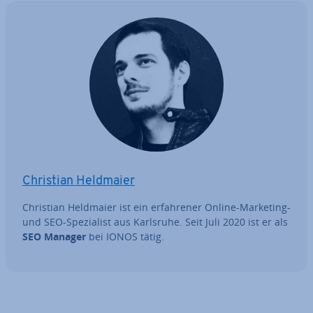
Christian Heldmaier
Christian Heldmaier ist ein er­fah­re­ner Online-Marketing-
und SEO-Spe­zia­list aus Karlsruhe. Seit Juli 2020 ist er als
SEO Manager
bei IONOS tätig.