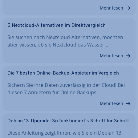
Mehr lesen
5 Nextcloud-Al­ter­na­ti­ven im Di­rekt­ver­gleich
Sie suchen nach Nextcloud-Al­ter­na­ti­ven, möchten
aber wissen, ob sie Nextcloud das Wasser…
Mehr lesen
Die 7 besten Online-Backup-Anbieter im Vergleich
Sichern Sie Ihre Daten zu­ver­läs­sig in der Cloud! Bei
diesen 7 Anbietern für Online-Backups…
Mehr lesen
Debian 13-Upgrade: So funk­tio­niert’s Schritt für Schritt
Diese Anleitung zeigt Ihnen, wie Sie ein Debian 13-