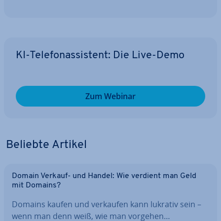
KI-Te­le­fon­as­sis­tent: Die Live-Demo
Zum Webinar
Beliebte Artikel
Domain Verkauf- und Handel: Wie verdient man Geld
mit Domains?
Domains kaufen und verkaufen kann lukrativ sein –
wenn man denn weiß, wie man vorgehen…