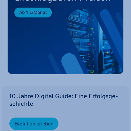
10 Jahre Digital Guide: Eine Er­folgs­ge­
schich­te
Evolution erleben