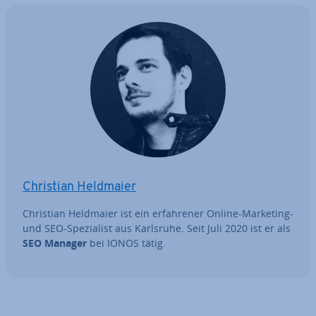
Christian Heldmaier
Christian Heldmaier ist ein er­fah­re­ner Online-Marketing-
und SEO-Spe­zia­list aus Karlsruhe. Seit Juli 2020 ist er als
SEO Manager
bei IONOS tätig.