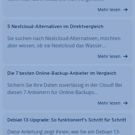
Mehr lesen
5 Nextcloud-Al­ter­na­ti­ven im Di­rekt­ver­gleich
Sie suchen nach Nextcloud-Al­ter­na­ti­ven, möchten
aber wissen, ob sie Nextcloud das Wasser…
Mehr lesen
Die 7 besten Online-Backup-Anbieter im Vergleich
Sichern Sie Ihre Daten zu­ver­läs­sig in der Cloud! Bei
diesen 7 Anbietern für Online-Backups…
Mehr lesen
Debian 13-Upgrade: So funk­tio­niert’s Schritt für Schritt
Diese Anleitung zeigt Ihnen, wie Sie ein Debian 13-