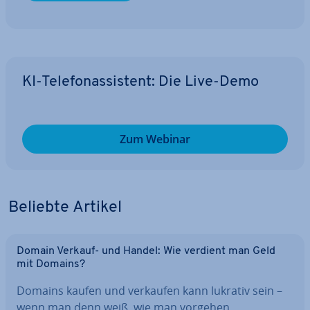
KI-Te­le­fon­as­sis­tent: Die Live-Demo
Zum Webinar
Beliebte Artikel
Domain Verkauf- und Handel: Wie verdient man Geld
mit Domains?
Domains kaufen und verkaufen kann lukrativ sein –
wenn man denn weiß, wie man vorgehen…