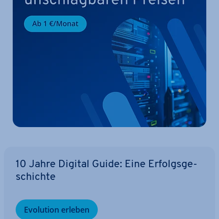
10 Jahre Digital Guide: Eine Er­folgs­ge­
schich­te
Evolution erleben