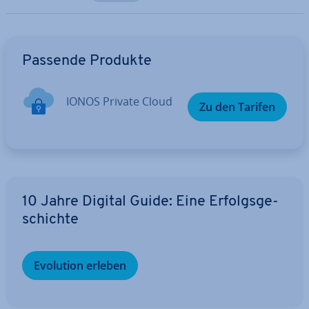
Zum Hauptmenü
Passende Produkte
IONOS Private Cloud
Zu den Tarifen
10 Jahre Digital Guide: Eine Er­folgs­ge­
schich­te
Evolution erleben