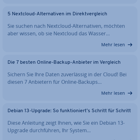
5 Nextcloud-Al­ter­na­ti­ven im Di­rekt­ver­gleich
Sie suchen nach Nextcloud-Al­ter­na­ti­ven, möchten
aber wissen, ob sie Nextcloud das Wasser…
Mehr lesen
Die 7 besten Online-Backup-Anbieter im Vergleich
Sichern Sie Ihre Daten zu­ver­läs­sig in der Cloud! Bei
diesen 7 Anbietern für Online-Backups…
Mehr lesen
Debian 13-Upgrade: So funk­tio­niert’s Schritt für Schritt
Diese Anleitung zeigt Ihnen, wie Sie ein Debian 13-
Upgrade durch­füh­ren, Ihr System…