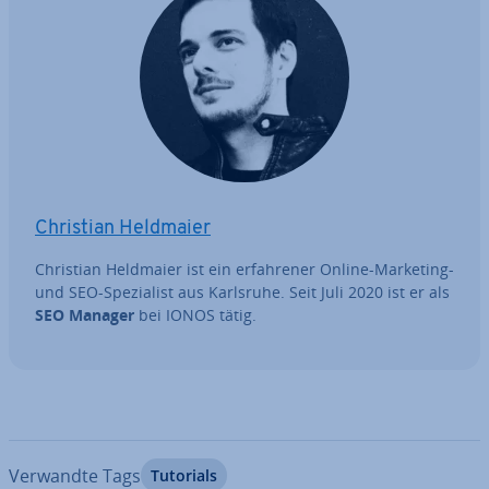
Christian Heldmaier
Christian Heldmaier ist ein er­fah­re­ner Online-Marketing-
und SEO-Spe­zia­list aus Karlsruhe. Seit Juli 2020 ist er als
SEO Manager
bei IONOS tätig.
Verwandte Tags
Tutorials