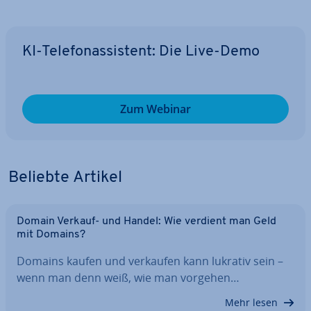
KI-Te­le­fon­as­sis­tent: Die Live-Demo
Zum Webinar
Beliebte Artikel
Domain Verkauf- und Handel: Wie verdient man Geld
mit Domains?
Domains kaufen und verkaufen kann lukrativ sein –
wenn man denn weiß, wie man vorgehen…
Mehr lesen