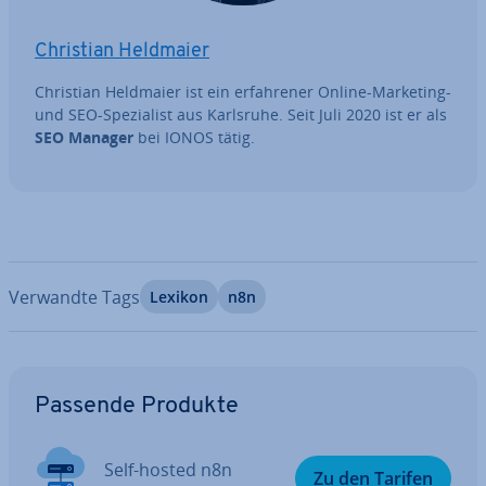
Christian Heldmaier
Christian Heldmaier ist ein er­fah­re­ner Online-Marketing-
und SEO-Spe­zia­list aus Karlsruhe. Seit Juli 2020 ist er als
SEO Manager
bei IONOS tätig.
Verwandte Tags
Lexikon
n8n
Zum Hauptmenü
Passende Produkte
Self-hosted n8n
Zu den Tarifen