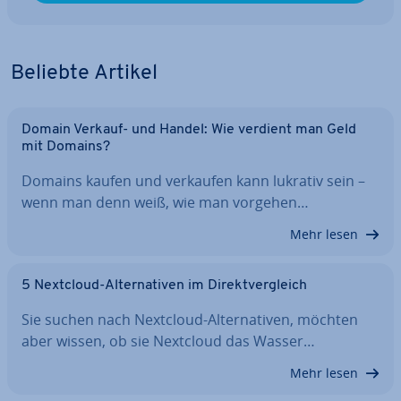
Beliebte Artikel
Domain Verkauf- und Handel: Wie verdient man Geld
mit Domains?
Domains kaufen und verkaufen kann lukrativ sein –
wenn man denn weiß, wie man vorgehen…
Mehr lesen
5 Nextcloud-Al­ter­na­ti­ven im Di­rekt­ver­gleich
Sie suchen nach Nextcloud-Al­ter­na­ti­ven, möchten
aber wissen, ob sie Nextcloud das Wasser…
Mehr lesen