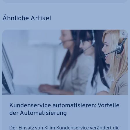
Ähnliche Artikel
Kun­den­ser­vice au­to­ma­ti­sie­ren: Vorteile
der Au­to­ma­ti­sie­rung
Der Einsatz von KI im Kun­den­ser­vice verändert die