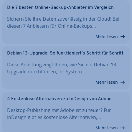
Die 7 besten Online-Backup-Anbieter im Vergleich
Sichern Sie Ihre Daten zu­ver­läs­sig in der Cloud! Bei
diesen 7 Anbietern für Online-Backups…
Mehr lesen
Debian 13-Upgrade: So funk­tio­niert’s Schritt für Schritt
Diese Anleitung zeigt Ihnen, wie Sie ein Debian 13-
Upgrade durch­füh­ren, Ihr System…
Mehr lesen
4 kos­ten­lo­se Al­ter­na­ti­ven zu InDesign von Adobe
Desktop-Pu­bli­shing mit Adobe ist zu teuer? Für
InDesign gibt es kos­ten­lo­se Al­ter­na­ti­ven,…
Mehr lesen