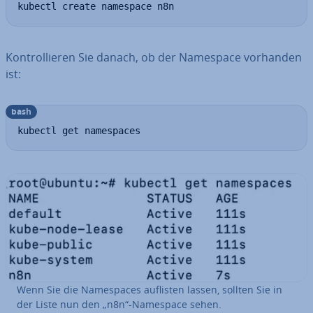
kubectl create namespace n8n
Kon­trol­lie­ren Sie danach, ob der Namespace vorhanden
ist:
bash
kubectl get namespaces
Wenn Sie die Name­spaces auflisten lassen, sollten Sie in
der Liste nun den „n8n“-Namespace sehen.