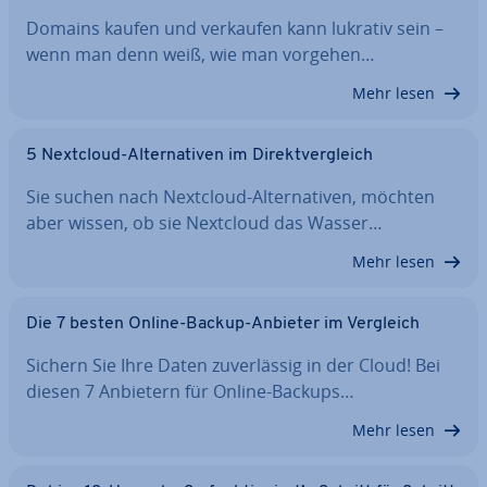
Domains kaufen und verkaufen kann lukrativ sein –
wenn man denn weiß, wie man vorgehen…
Mehr lesen
5 Nextcloud-Al­ter­na­ti­ven im Di­rekt­ver­gleich
Sie suchen nach Nextcloud-Al­ter­na­ti­ven, möchten
aber wissen, ob sie Nextcloud das Wasser…
Mehr lesen
Die 7 besten Online-Backup-Anbieter im Vergleich
Sichern Sie Ihre Daten zu­ver­läs­sig in der Cloud! Bei
diesen 7 Anbietern für Online-Backups…
Mehr lesen