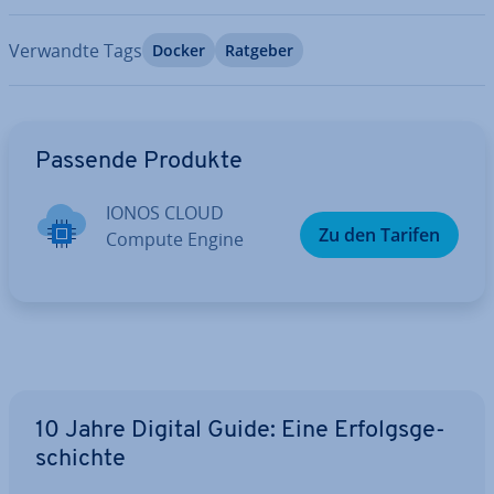
Verwandte Tags
Docker
Ratgeber
Zum Hauptmenü
Passende Produkte
IONOS CLOUD
Zu den Tarifen
Compute Engine
10 Jahre Digital Guide: Eine Er­folgs­ge­
schich­te