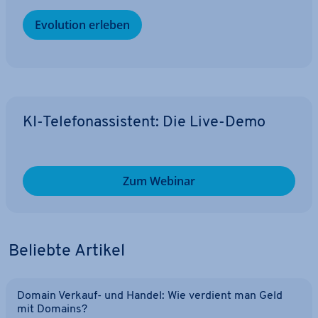
Evolution erleben
KI-Te­le­fon­as­sis­tent: Die Live-Demo
Zum Webinar
Beliebte Artikel
Domain Verkauf- und Handel: Wie verdient man Geld
mit Domains?