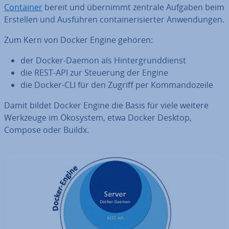
Container
bereit und übernimmt zentrale Aufgaben beim
Erstellen und Ausführen con­tai­ne­ri­sier­ter An­wen­dun­gen.
Zum Kern von Docker Engine gehören:
der Docker-Daemon als Hin­ter­grund­dienst
die REST-API zur Steuerung der Engine
die Docker-CLI für den Zugriff per Kom­man­do­zei­le
Damit bildet Docker Engine die Basis für viele weitere
Werkzeuge im Ökosystem, etwa Docker Desktop,
Compose oder Buildx.