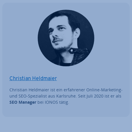
Christian Heldmaier
Christian Heldmaier ist ein er­fah­re­ner Online-Marketing-
und SEO-Spe­zia­list aus Karlsruhe. Seit Juli 2020 ist er als
SEO Manager
bei IONOS tätig.