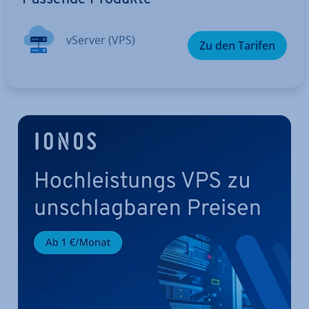
vServer (VPS)
Zu den Tarifen