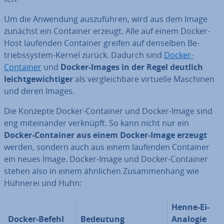
Um die Anwendung aus­zu­füh­ren, wird aus dem Image
zunächst ein Container erzeugt. Alle auf einem Docker-
Host laufenden Container greifen auf denselben Be­
triebs­sys­tem-Kernel zurück. Dadurch sind
Docker-
Container
und
Docker-Images in der Regel deutlich
leicht­ge­wich­ti­ger
als ver­gleich­ba­re virtuelle Maschinen
und deren Images.
Die Konzepte Docker-Container und Docker-Image sind
eng mit­ein­an­der verknüpft. So kann nicht nur ein
Docker-Container aus einem Docker-Image erzeugt
werden, sondern auch aus einem laufenden Container
ein neues Image. Docker-Image und Docker-Container
stehen also in einem ähnlichen Zu­sam­men­hang wie
Hühnerei und Huhn:
Henne-Ei-
Docker-Befehl
Bedeutung
Analogie