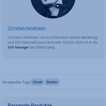
Christian Heldmaier
Christian Heldmaier ist ein er­fah­re­ner Online-Marketing-
und SEO-Spe­zia­list aus Karlsruhe. Seit Juli 2020 ist er als
SEO Manager
bei IONOS tätig.
Verwandte Tags
Cloud
Docker
Zum Hauptmenü
Passende Produkte