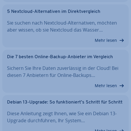
5 Nextcloud-Al­ter­na­ti­ven im Di­rekt­ver­gleich
Sie suchen nach Nextcloud-Al­ter­na­ti­ven, möchten
aber wissen, ob sie Nextcloud das Wasser…
Mehr lesen
Die 7 besten Online-Backup-Anbieter im Vergleich
Sichern Sie Ihre Daten zu­ver­läs­sig in der Cloud! Bei
diesen 7 Anbietern für Online-Backups…
Mehr lesen
Debian 13-Upgrade: So funk­tio­niert’s Schritt für Schritt
Diese Anleitung zeigt Ihnen, wie Sie ein Debian 13-
Upgrade durch­füh­ren, Ihr System…
Mehr lesen