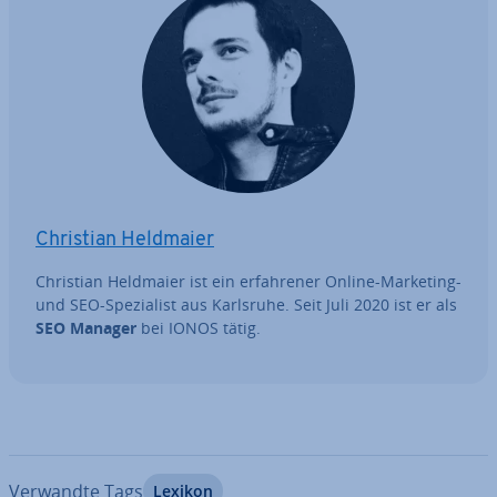
Christian Heldmaier
Christian Heldmaier ist ein er­fah­re­ner Online-Marketing-
und SEO-Spe­zia­list aus Karlsruhe. Seit Juli 2020 ist er als
SEO Manager
bei IONOS tätig.
Verwandte Tags
Lexikon