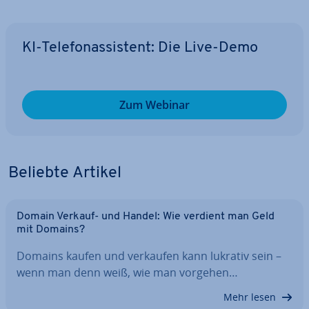
KI-Te­le­fon­as­sis­tent: Die Live-Demo
Zum Webinar
Beliebte Artikel
Domain Verkauf- und Handel: Wie verdient man Geld
mit Domains?
Domains kaufen und verkaufen kann lukrativ sein –
wenn man denn weiß, wie man vorgehen…
Mehr lesen