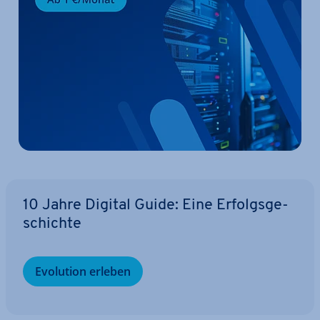
10 Jahre Digital Guide: Eine Er­folgs­ge­
schich­te
Evolution erleben