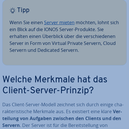
Tipp
Wenn Sie einen
Server mieten
möchten, lohnt sich
ein Blick auf die IONOS Server-Produkte. Sie
erhalten einen Überblick über die ver­schie­de­nen
Server in Form von Virtual Private Servern, Cloud
Servern und Dedicated Servern.
Welche Merkmale hat das
Client-Server-Prinzip?
Das Client-Server-Modell zeichnet sich durch einige cha­
rak­te­ris­ti­sche Merkmale aus. Es existiert eine klare
Ver­
tei­lung von Aufgaben zwischen den Clients und den
Servern
. Der Server ist für die Be­reit­stel­lung von