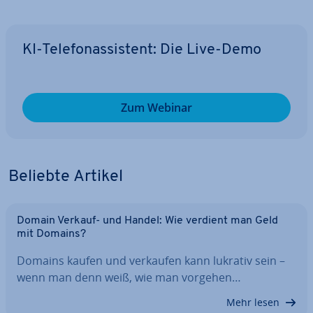
KI-Te­le­fon­as­sis­tent: Die Live-Demo
Zum Webinar
Beliebte Artikel
Domain Verkauf- und Handel: Wie verdient man Geld
mit Domains?
Domains kaufen und verkaufen kann lukrativ sein –
wenn man denn weiß, wie man vorgehen…
Mehr lesen