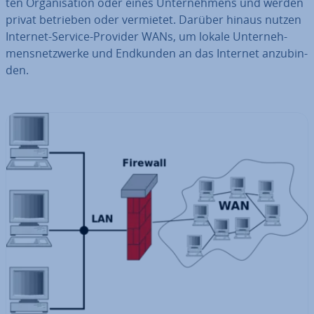
ten Or­ga­ni­sa­ti­on oder eines Un­ter­neh­mens und werden
privat betrieben oder vermietet. Darüber hinaus nutzen
Internet-Service-Provider WANs, um lokale Un­ter­neh­
mens­netz­wer­ke und Endkunden an das Internet an­zu­bin­
den.