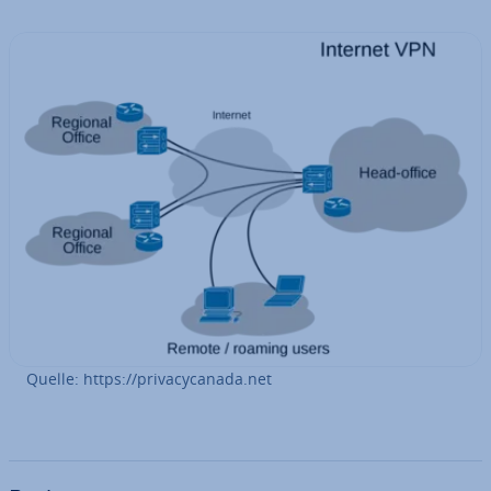
Quelle: https://pri­va­cy­ca­na­da.net