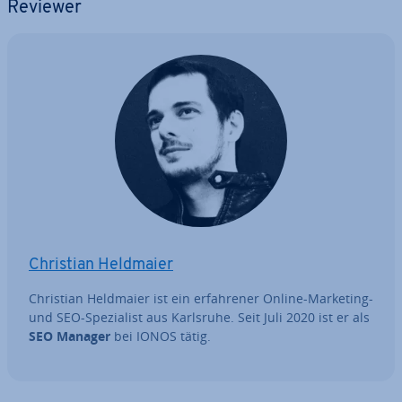
Reviewer
Christian Heldmaier
Christian Heldmaier ist ein er­fah­re­ner Online-Marketing-
und SEO-Spe­zia­list aus Karlsruhe. Seit Juli 2020 ist er als
SEO Manager
bei IONOS tätig.