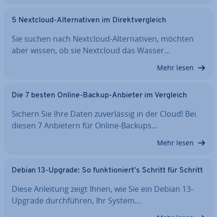
5 Nextcloud-Al­ter­na­ti­ven im Di­rekt­ver­gleich
Sie suchen nach Nextcloud-Al­ter­na­ti­ven, möchten
aber wissen, ob sie Nextcloud das Wasser…
Mehr lesen
Die 7 besten Online-Backup-Anbieter im Vergleich
Sichern Sie Ihre Daten zu­ver­läs­sig in der Cloud! Bei
diesen 7 Anbietern für Online-Backups…
Mehr lesen
Debian 13-Upgrade: So funk­tio­niert’s Schritt für Schritt
Diese Anleitung zeigt Ihnen, wie Sie ein Debian 13-
Upgrade durch­füh­ren, Ihr System…