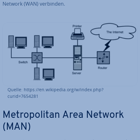
Network (WAN) verbinden.
Quelle: https://en.wikipedia.org/w/index.php?
curid=7654281
Me­tro­po­li­tan Area Network
(MAN)