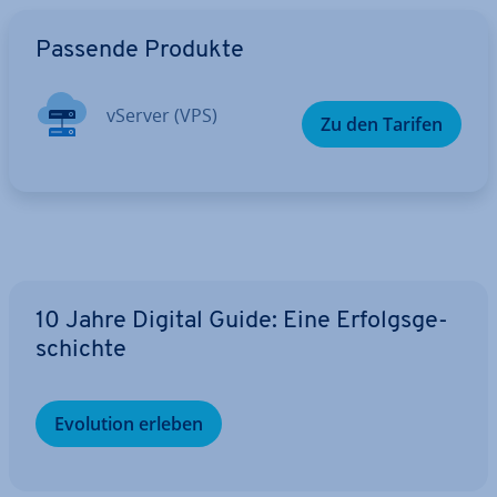
Zum Hauptmenü
Passende Produkte
vServer (VPS)
Zu den Tarifen
10 Jahre Digital Guide: Eine Er­folgs­ge­
schich­te
Evolution erleben