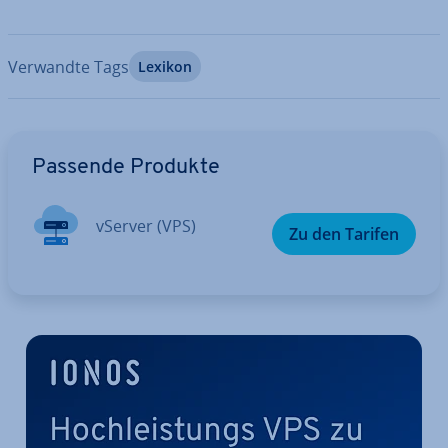
Verwandte Tags
Lexikon
Zum Hauptmenü
Passende Produkte
vServer (VPS)
Zu den Tarifen