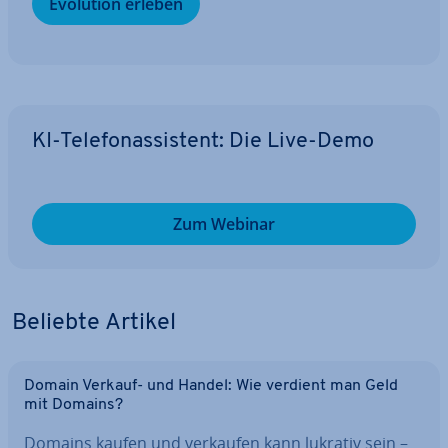
Evolution erleben
KI-Te­le­fon­as­sis­tent: Die Live-Demo
Zum Webinar
Beliebte Artikel
Domain Verkauf- und Handel: Wie verdient man Geld
mit Domains?
Domains kaufen und verkaufen kann lukrativ sein –