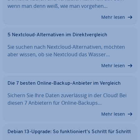
wenn man denn weiß, wie man vorgehen…
Mehr lesen
5 Nextcloud-Al­ter­na­ti­ven im Di­rekt­ver­gleich
Sie suchen nach Nextcloud-Al­ter­na­ti­ven, möchten
aber wissen, ob sie Nextcloud das Wasser…
Mehr lesen
Die 7 besten Online-Backup-Anbieter im Vergleich
Sichern Sie Ihre Daten zu­ver­läs­sig in der Cloud! Bei
diesen 7 Anbietern für Online-Backups…
Mehr lesen
Debian 13-Upgrade: So funk­tio­niert’s Schritt für Schritt