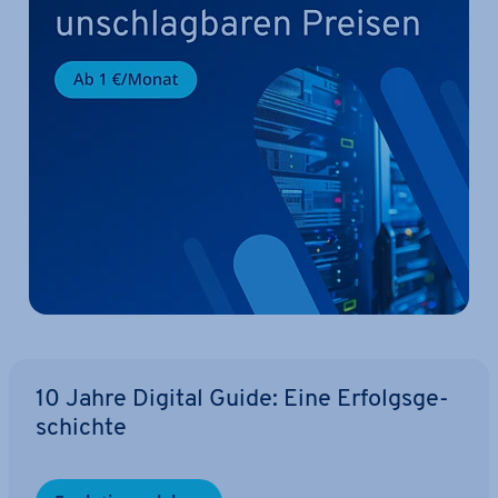
10 Jahre Digital Guide: Eine Er­folgs­ge­
schich­te