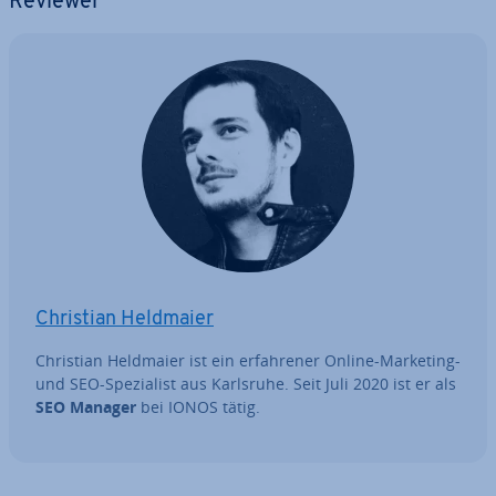
Reviewer
Christian Heldmaier
Christian Heldmaier ist ein er­fah­re­ner Online-Marketing-
und SEO-Spe­zia­list aus Karlsruhe. Seit Juli 2020 ist er als
SEO Manager
bei IONOS tätig.