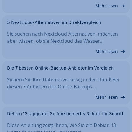
Mehr lesen
5 Nextcloud-Al­ter­na­ti­ven im Di­rekt­ver­gleich
Sie suchen nach Nextcloud-Al­ter­na­ti­ven, möchten
aber wissen, ob sie Nextcloud das Wasser…
Mehr lesen
Die 7 besten Online-Backup-Anbieter im Vergleich
Sichern Sie Ihre Daten zu­ver­läs­sig in der Cloud! Bei
diesen 7 Anbietern für Online-Backups…
Mehr lesen
Debian 13-Upgrade: So funk­tio­niert’s Schritt für Schritt
Diese Anleitung zeigt Ihnen, wie Sie ein Debian 13-