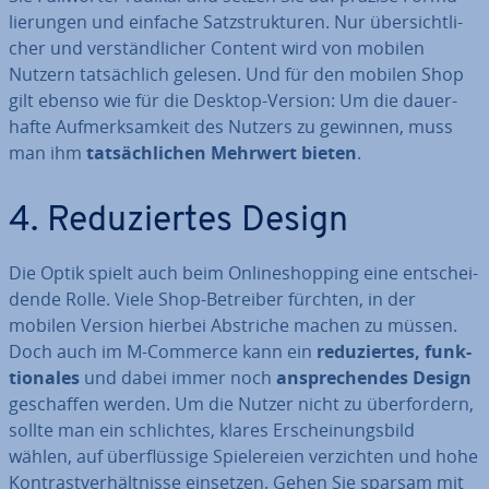
lie­run­gen und einfache Satz­struk­tu­ren. Nur über­sicht­li­
cher und ver­ständ­li­cher Content wird von mobilen
Nutzern tat­säch­lich gelesen. Und für den mobilen Shop
gilt ebenso wie für die Desktop-Version: Um die dau­er­
haf­te Auf­merk­sam­keit des Nutzers zu gewinnen, muss
man ihm
tat­säch­li­chen Mehrwert bieten
.
4. Re­du­zier­tes Design
Die Optik spielt auch beim On­line­shop­ping eine ent­schei­
den­de Rolle. Viele Shop-Betreiber fürchten, in der
mobilen Version hierbei Abstriche machen zu müssen.
Doch auch im M-Commerce kann ein
re­du­zier­tes, funk­
tio­na­les
und dabei immer noch
an­spre­chen­des Design
ge­schaf­fen werden. Um die Nutzer nicht zu über­for­dern,
sollte man ein schlich­tes, klares Er­schei­nungs­bild
wählen, auf über­flüs­si­ge Spie­le­rei­en ver­zich­ten und hohe
Kon­trast­ver­hält­nis­se einsetzen. Gehen Sie sparsam mit