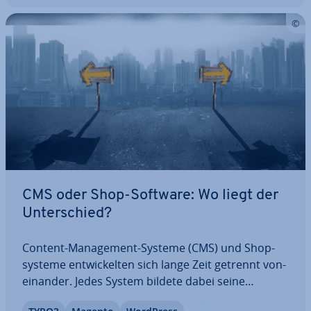
CMS oder Shop-Software: Wo liegt der
Un­ter­schied?
Content-Ma­nage­ment-Systeme (CMS) und Shop­
sys­te­me ent­wi­ckel­ten sich lange Zeit getrennt von­
ein­an­der. Jedes System bildete dabei seine
eigenen Stärken heraus. Unter dem Schlag­wort