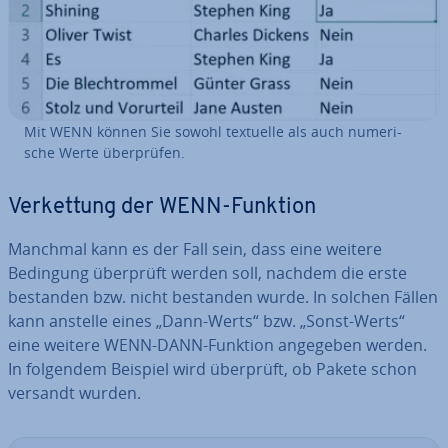
Mit WENN können Sie sowohl textuelle als auch nu­me­ri­
sche Werte über­prü­fen.
Ver­ket­tung der WENN-Funktion
Manchmal kann es der Fall sein, dass eine weitere
Bedingung überprüft werden soll, nachdem die erste
bestanden bzw. nicht bestanden wurde. In solchen Fällen
kann anstelle eines „Dann-Werts“ bzw. „Sonst-Werts“
eine weitere WENN-DANN-Funktion angegeben werden.
In folgendem Beispiel wird überprüft, ob Pakete schon
versandt wurden.