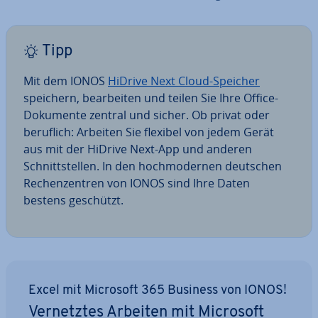
Tipp
Mit dem IONOS
HiDrive Next Cloud-Speicher
speichern, be­ar­bei­ten und teilen Sie Ihre Office-
Dokumente zentral und sicher. Ob privat oder
beruflich: Arbeiten Sie flexibel von jedem Gerät
aus mit der HiDrive Next-App und anderen
Schnitt­stel­len. In den hoch­mo­der­nen deutschen
Re­chen­zen­tren von IONOS sind Ihre Daten
bestens geschützt.
Excel mit Microsoft 365 Business von IONOS!
Ver­netz­tes Arbeiten mit Microsoft