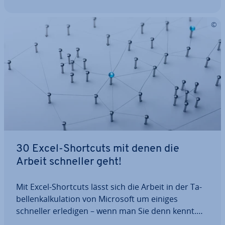
30 Excel-Shortcuts mit denen die
Arbeit schneller geht!
Mit Excel-Shortcuts lässt sich die Arbeit in der Ta­
bel­len­kal­ku­la­ti­on von Microsoft um einiges
schneller erledigen – wenn man Sie denn kennt.
Wir stellen Ihnen 30 nützliche Excel-Tas­ten­kom­bi­