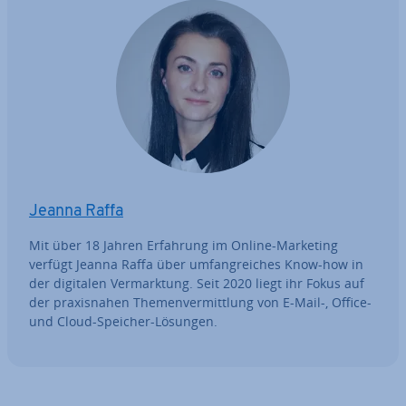
Jeanna Raffa
Mit über 18 Jahren Erfahrung im Online-Marketing
verfügt Jeanna Raffa über um­fang­rei­ches Know-how in
der digitalen Ver­mark­tung. Seit 2020 liegt ihr Fokus auf
der pra­xis­na­hen The­men­ver­mitt­lung von E-Mail-, Office-
und Cloud-Speicher-Lösungen.