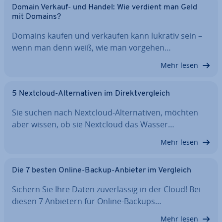
Domain Verkauf- und Handel: Wie verdient man Geld
mit Domains?
Domains kaufen und verkaufen kann lukrativ sein –
wenn man denn weiß, wie man vorgehen…
Mehr lesen
5 Nextcloud-Al­ter­na­ti­ven im Di­rekt­ver­gleich
Sie suchen nach Nextcloud-Al­ter­na­ti­ven, möchten
aber wissen, ob sie Nextcloud das Wasser…
Mehr lesen
Die 7 besten Online-Backup-Anbieter im Vergleich
Sichern Sie Ihre Daten zu­ver­läs­sig in der Cloud! Bei
diesen 7 Anbietern für Online-Backups…
Mehr lesen