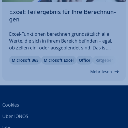
Excel: Teil­ergeb­nis für Ihre Be­rech­nun­
gen
Excel-Funk­tio­nen berechnen grund­sätz­lich alle
Werte, die sich in ihrem Bereich befinden – egal,
ob Zellen ein- oder aus­ge­blen­det sind. Das ist
praktisch, weil sich so das End­ergeb­nis nicht
Microsoft 365
Microsoft Excel
Office
Ratgeber
verändert. Manchmal möchte man aber gerade
das. In Excel hilft dann TEIL­ERGEB­NIS: Gleich…
Mehr lesen
Cookies
Über IONOS
Jobs