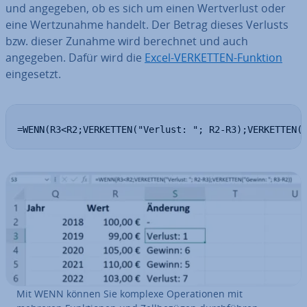
und angegeben, ob es sich um einen Wert­ver­lust oder
eine Wert­zu­nah­me handelt. Der Betrag dieses Verlusts
bzw. dieser Zunahme wird berechnet und auch
angegeben. Dafür wird die
Excel-VERKETTEN-Funktion
ein­ge­setzt.
=WENN(R3<R2;VERKETTEN("Verlust: "; R2-R3);VERKETTEN(
Mit WENN können Sie komplexe Ope­ra­tio­nen mit