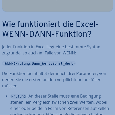
Wie funk­tio­niert die Excel-
WENN-DANN-Funktion?
Jeder Funktion in Excel liegt eine bestimmte Syntax
zugrunde, so auch im Falle von WENN:
=WENN(Prüfung;Dann_Wert;Sonst_Wert)
Die Funktion be­inhal­tet demnach drei Parameter, von
denen Sie die ersten beiden ver­pflich­tend ausfüllen
müssen.
: An dieser Stelle muss eine Bedingung
Prüfung
stehen, ein Vergleich zwischen zwei Werten, wobei
einer oder beide in Form von Re­fe­ren­zen auf Zellen
vorliegen können. Mögliche Be­din­gun­gen lauten: