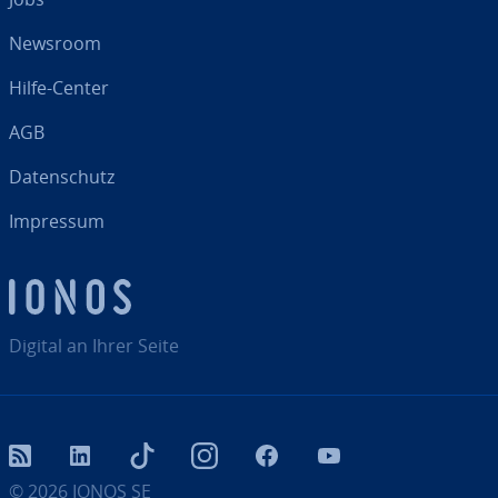
Newsroom
Hilfe-Center
AGB
Da­ten­schutz
Impressum
Digital an Ihrer Seite
RSS
LinkedIn
tiktok
Instagram
Facebook
YouTube
© 2026
IONOS SE