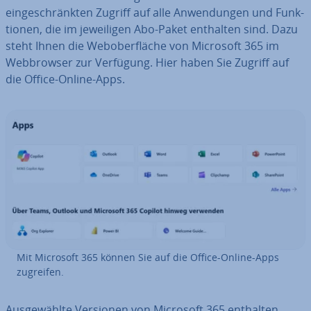
ein­ge­schränk­ten Zugriff auf alle An­wen­dun­gen und Funk­
tio­nen, die im je­wei­li­gen Abo-Paket enthalten sind. Dazu
steht Ihnen die Web­ober­flä­che von Microsoft 365 im
Web­brow­ser zur Verfügung. Hier haben Sie Zugriff auf
die Office-Online-Apps.
Mit Microsoft 365 können Sie auf die Office-Online-Apps
zugreifen.
Aus­ge­wähl­te Versionen von Microsoft 365 enthalten