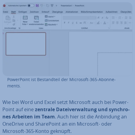
Power­Point ist Be­stand­teil der Microsoft-365-Abon­ne­
ments.
Wie bei Word und Excel setzt Microsoft auch bei Power­
Point auf eine
zentrale Da­tei­ver­wal­tung und syn­chro­
nes Arbeiten im Team
. Auch hier ist die Anbindung an
OneDrive und Share­Point an ein Microsoft- oder
Microsoft-365-Konto geknüpft.