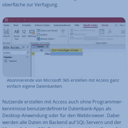
ober­flä­che zur Verfügung.
Abon­nie­ren­de von Microsoft 365 erstellen mit Access ganz
einfach eigene Da­ten­ban­ken.
Nutzende erstellen mit Access auch ohne Pro­gram­mier­
kennt­nis­se be­nut­zer­de­fi­nier­te Datenbank-Apps als
Desktop-Anwendung oder für den Web­brow­ser. Dabei
werden alle Daten im Backend auf SQL-Servern und der