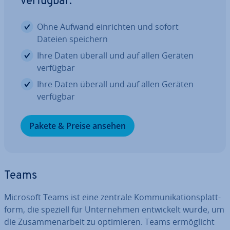
verfügbar.
Ohne Aufwand ein­rich­ten und sofort
Dateien speichern
Ihre Daten überall und auf allen Geräten
verfügbar
Ihre Daten überall und auf allen Geräten
verfügbar
Pakete & Preise ansehen
Teams
Microsoft Teams ist eine zentrale Kom­mu­ni­ka­ti­ons­platt­
form, die speziell für Un­ter­neh­men ent­wi­ckelt wurde, um
die Zu­sam­men­ar­beit zu op­ti­mie­ren. Teams er­mög­licht