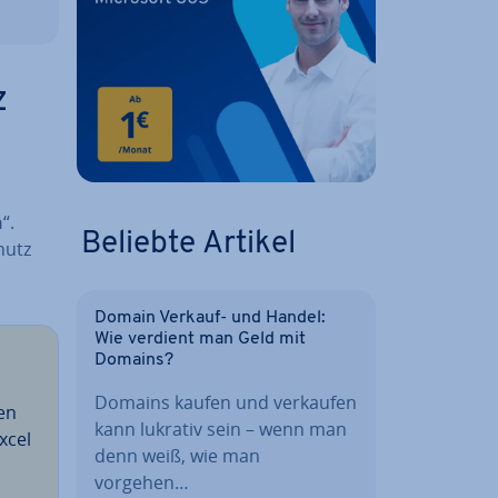
z
n
“.
Beliebte Artikel
hutz
Domain Verkauf- und Handel:
Wie verdient man Geld mit
Domains?
Domains kaufen und verkaufen
ten
kann lukrativ sein – wenn man
xcel
denn weiß, wie man
vorgehen…