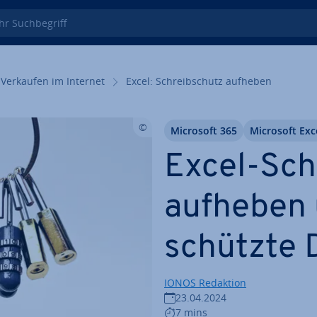
 Such­be­griff
Verkaufen im Internet
Excel: Schreib­schutz aufheben
Microsoft 365
Microsoft Exc
Excel-Sch
aufheben 
schütz­te 
IONOS Redaktion
23.04.2024
7 mins