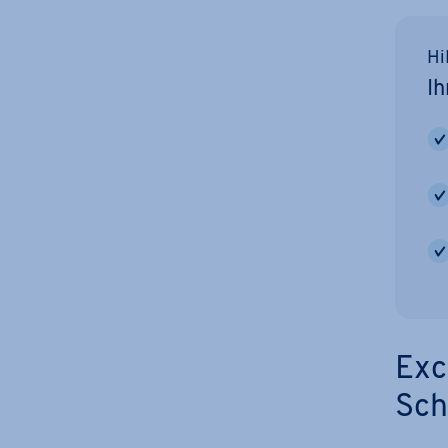
Hi
Ih
Exc
Sch