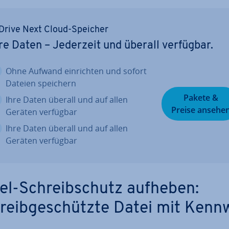
Drive Next Cloud-Speicher
re Daten – Jederzeit und überall verfügbar.
Ohne Aufwand ein­rich­ten und sofort
Dateien speichern
Pakete &
Ihre Daten überall und auf allen
Preise ansehe
Geräten verfügbar
Ihre Daten überall und auf allen
Geräten verfügbar
el-Schreib­schutz aufheben:
reib­ge­schütz­te Datei mit Kenn