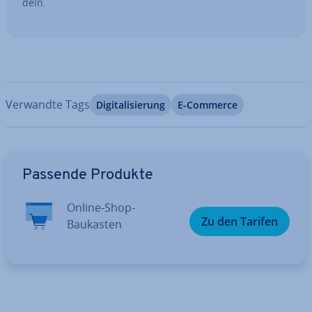
deln.
Verwandte Tags
Di­gi­ta­li­sie­rung
E-Commerce
Zum Hauptmenü
Passende Produkte
Online-Shop-
Zu den Tarifen
Baukasten