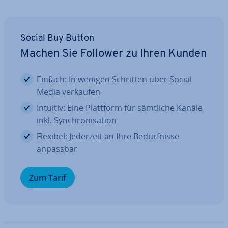
Social Buy Button
Machen Sie Follower zu Ihren Kunden
Einfach: In wenigen Schritten über Social
Media verkaufen
Intuitiv: Eine Plattform für sämtliche Kanäle
inkl. Syn­chro­ni­sa­ti­on
Flexibel: Jederzeit an Ihre Be­dürf­nis­se
anpassbar
Zum Tarif