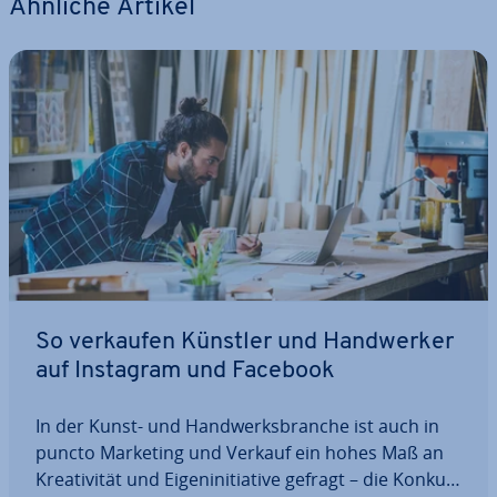
Ähnliche Artikel
So verkaufen Künstler und Hand­wer­ker
auf Instagram und Facebook
In der Kunst- und Hand­werks­bran­che ist auch in
puncto Marketing und Verkauf ein hohes Maß an
Krea­ti­vi­tät und Ei­gen­in­itia­ti­ve gefragt – die Kon­kur­