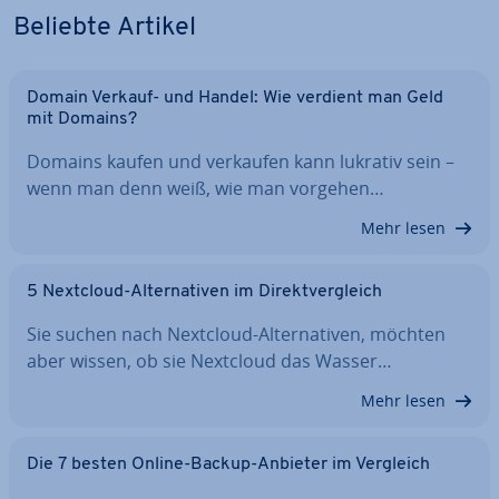
Beliebte Artikel
Domain Verkauf- und Handel: Wie verdient man Geld
mit Domains?
Domains kaufen und verkaufen kann lukrativ sein –
wenn man denn weiß, wie man vorgehen…
Mehr lesen
5 Nextcloud-Al­ter­na­ti­ven im Di­rekt­ver­gleich
Sie suchen nach Nextcloud-Al­ter­na­ti­ven, möchten
aber wissen, ob sie Nextcloud das Wasser…
Mehr lesen
Die 7 besten Online-Backup-Anbieter im Vergleich