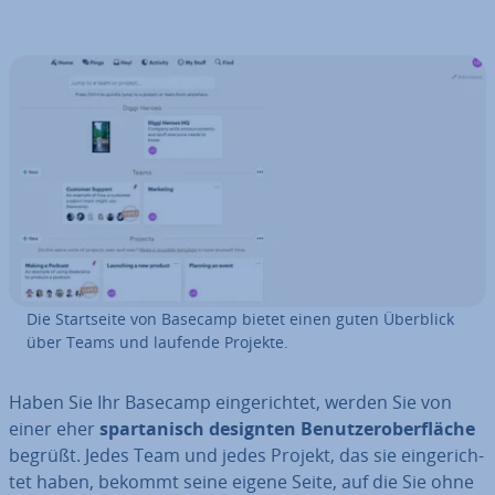
Die Start­sei­te von Basecamp bietet einen guten Überblick
über Teams und laufende Projekte.
Haben Sie Ihr Basecamp ein­ge­rich­tet, werden Sie von
einer eher
spar­ta­nisch designten Be­nut­zer­ober­flä­che
begrüßt. Jedes Team und jedes Projekt, das sie ein­ge­rich­
tet haben, bekommt seine eigene Seite, auf die Sie ohne