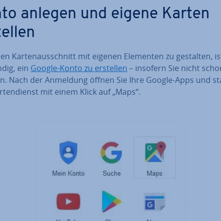
to anlegen und eigene Karten
tellen
n Kar­ten­aus­schnitt mit eigenen Elementen zu gestalten, is
dig, ein
Google-Konto zu erstellen
– insofern Sie nicht scho
en. Nach der Anmeldung öffnen Sie Ihre Google-Apps und st
­ten­dienst mit einem Klick auf „Maps“.