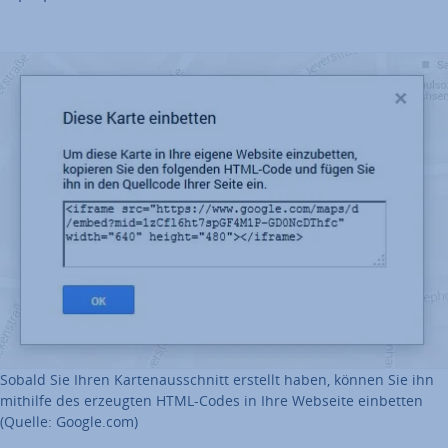
Sobald Sie Ihren Kar­ten­aus­schnitt erstellt haben, können Sie ihn
mithilfe des erzeugten HTML-Codes in Ihre Webseite einbetten
(Quelle: Google.com)