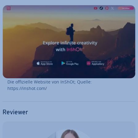
Die of­fi­zi­el­le Website von InShOt; Quelle:
https://inshot.com/
Reviewer