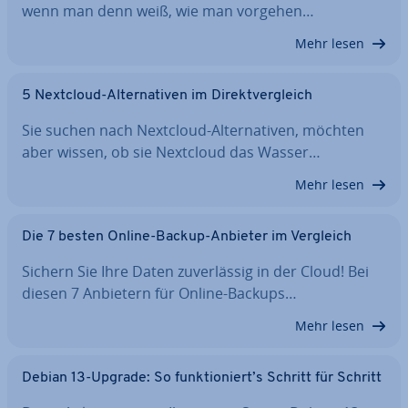
wenn man denn weiß, wie man vorgehen…
Mehr lesen
5 Nextcloud-Al­ter­na­ti­ven im Di­rekt­ver­gleich
Sie suchen nach Nextcloud-Al­ter­na­ti­ven, möchten
aber wissen, ob sie Nextcloud das Wasser…
Mehr lesen
Die 7 besten Online-Backup-Anbieter im Vergleich
Sichern Sie Ihre Daten zu­ver­läs­sig in der Cloud! Bei
diesen 7 Anbietern für Online-Backups…
Mehr lesen
Debian 13-Upgrade: So funk­tio­niert’s Schritt für Schritt