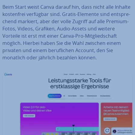
Beim Start weist Canva darauf hin, dass nicht alle Inhalte
kos­ten­frei verfügbar sind. Gratis-Elemente sind ent­spre­
chend markiert, aber der volle Zugriff auf alle Premium-
Fotos, Videos, Grafiken, Audio-Assets und weitere
Vorteile ist erst mit einer Canva-Pro-Mit­glied­schaft
möglich. Hierbei haben Sie die Wahl zwischen einem
privaten und einem be­ruf­li­chen Account, den Sie
monatlich oder jährlich bezahlen können.