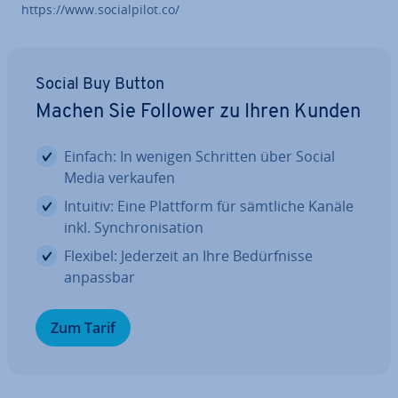
https://www.so­cial­pi­lot.co/
Social Buy Button
Machen Sie Follower zu Ihren Kunden
Einfach: In wenigen Schritten über Social
Media verkaufen
Intuitiv: Eine Plattform für sämtliche Kanäle
inkl. Syn­chro­ni­sa­ti­on
Flexibel: Jederzeit an Ihre Be­dürf­nis­se
anpassbar
Zum Tarif