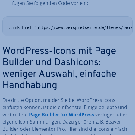
fügen Sie folgenden Code vor ein:
<link href="https://www.beispielseite.de/themes/beis
WordPress-Icons mit Page
Builder und Dashicons:
weniger Auswahl, einfache
Hand­ha­bung
Die dritte Option, mit der Sie bei WordPress Icons
einfügen können, ist die ein­fachs­te. Einige beliebte und
ver­brei­te­te
Page Builder für WordPress
verfügen über
eigene Icon-Samm­lun­gen. Dazu gehören z. B. Beaver
Builder oder Elementor Pro. Hier sind die Icons einfach