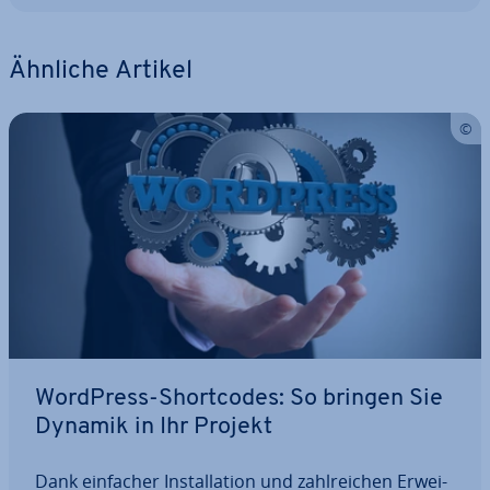
Ähnliche Artikel
WordPress-Short­codes: So bringen Sie
Dynamik in Ihr Projekt
Dank einfacher In­stal­la­ti­on und zahl­rei­chen Er­wei­