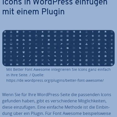
Icons in WordPress einfügen
mit einem Plugin
Mit Better Font Awesome in­te­grie­ren Sie Icons ganz einfach
in Ihre Seite. / Quelle:
https://de.wordpress.org/plugins/better-font-awesome/
Wenn Sie für Ihre WordPress-Seite die passenden Icons
gefunden haben, gibt es ver­schie­de­ne Mög­lich­kei­ten,
diese ein­zu­fü­gen. Eine einfache Methode ist die Ein­bin­
dung über ein Plugin. Für Font Awesome bei­spiels­wei­se