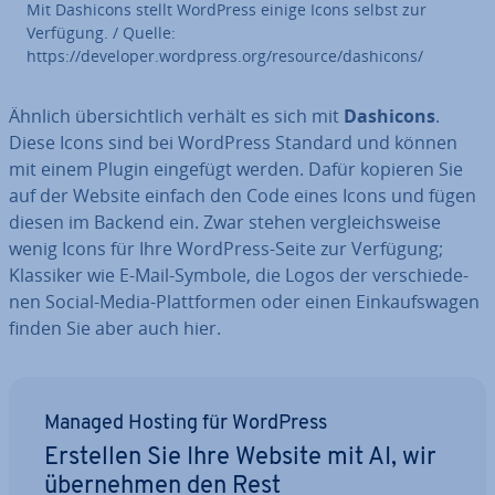
Mit Dashicons stellt WordPress einige Icons selbst zur
Verfügung. / Quelle:
https://developer.wordpress.org/resource/dashicons/
Ähnlich über­sicht­lich verhält es sich mit
Dashicons
.
Diese Icons sind bei WordPress Standard und können
mit einem Plugin eingefügt werden. Dafür kopieren Sie
auf der Website einfach den Code eines Icons und fügen
diesen im Backend ein. Zwar stehen ver­gleichs­wei­se
wenig Icons für Ihre WordPress-Seite zur Verfügung;
Klassiker wie E-Mail-Symbole, die Logos der ver­schie­de­
nen Social-Media-Platt­for­men oder einen Ein­kaufs­wa­gen
finden Sie aber auch hier.
Managed Hosting für WordPress
Erstellen Sie Ihre Website mit AI, wir
über­neh­men den Rest