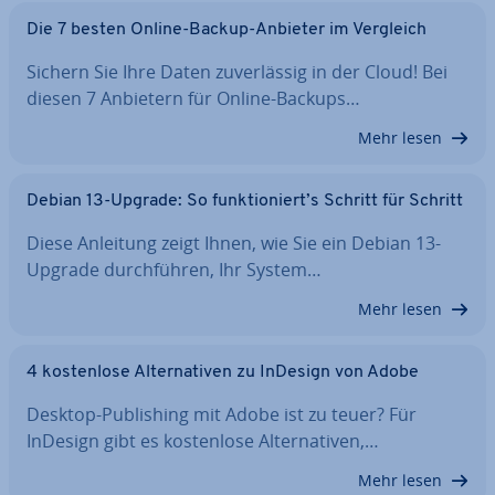
Die 7 besten Online-Backup-Anbieter im Vergleich
Sichern Sie Ihre Daten zu­ver­läs­sig in der Cloud! Bei
diesen 7 Anbietern für Online-Backups…
Mehr lesen
Debian 13-Upgrade: So funk­tio­niert’s Schritt für Schritt
Diese Anleitung zeigt Ihnen, wie Sie ein Debian 13-
Upgrade durch­füh­ren, Ihr System…
Mehr lesen
4 kos­ten­lo­se Al­ter­na­ti­ven zu InDesign von Adobe
Desktop-Pu­bli­shing mit Adobe ist zu teuer? Für
InDesign gibt es kos­ten­lo­se Al­ter­na­ti­ven,…
Mehr lesen