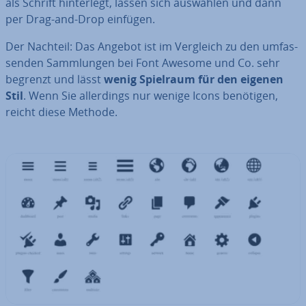
als Schrift hin­ter­legt, lassen sich auswählen und dann
per Drag-and-Drop einfügen.
Der Nachteil: Das Angebot ist im Vergleich zu den um­fas­
sen­den Samm­lun­gen bei Font Awesome und Co. sehr
begrenzt und lässt
wenig Spielraum für den eigenen
Stil
. Wenn Sie al­ler­dings nur wenige Icons benötigen,
reicht diese Methode.