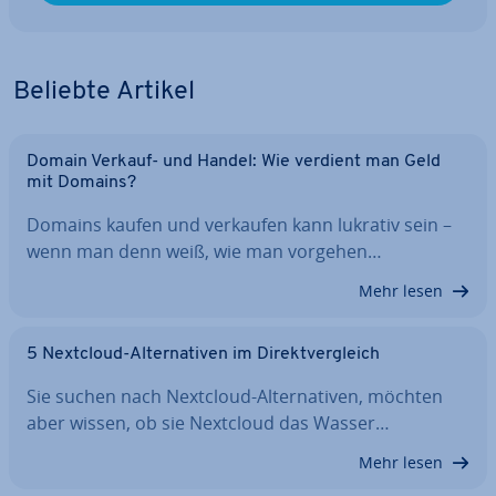
Beliebte Artikel
Domain Verkauf- und Handel: Wie verdient man Geld
mit Domains?
Domains kaufen und verkaufen kann lukrativ sein –
wenn man denn weiß, wie man vorgehen…
Mehr lesen
5 Nextcloud-Al­ter­na­ti­ven im Di­rekt­ver­gleich
Sie suchen nach Nextcloud-Al­ter­na­ti­ven, möchten
aber wissen, ob sie Nextcloud das Wasser…
Mehr lesen