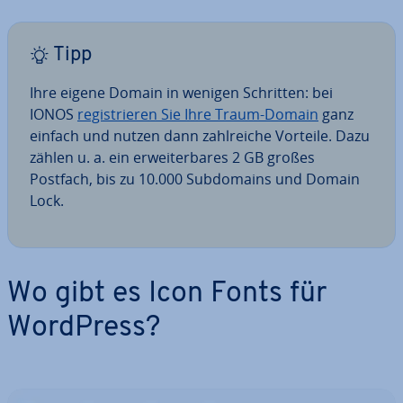
Tipp
Ihre eigene Domain in wenigen Schritten: bei
IONOS
re­gis­trie­ren Sie Ihre Traum-Domain
ganz
einfach und nutzen dann zahl­rei­che Vorteile. Dazu
zählen u. a. ein er­wei­ter­ba­res 2 GB großes
Postfach, bis zu 10.000 Sub­do­mains und Domain
Lock.
Wo gibt es Icon Fonts für
WordPress?