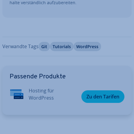
hal­te ver­ständ­lich auf­zu­be­rei­ten.
Verwandte Tags
Git
Tutorials
WordPress
Zum Hauptmenü
Passende Produkte
Hosting für
Zu den Tarifen
WordPress