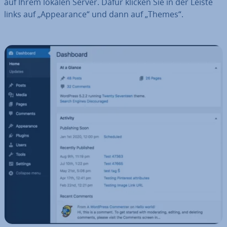
auf Ihrem lokalen Server. Dafür klicken Sie in der Leiste
links auf „Ap­pearance“ und dann auf „Themes“.