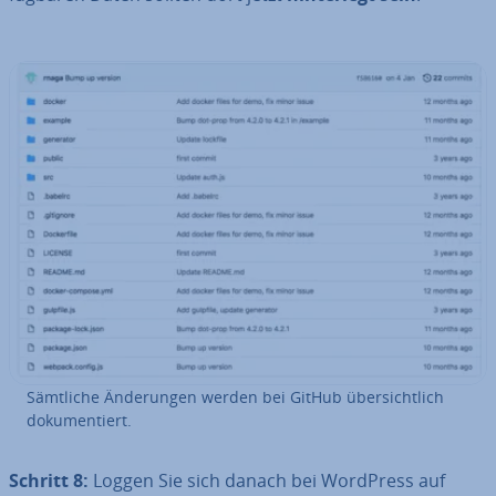
Sämtliche Än­de­run­gen werden bei GitHub über­sicht­lich
do­ku­men­tiert.
Schritt 8:
Loggen Sie sich danach bei WordPress auf