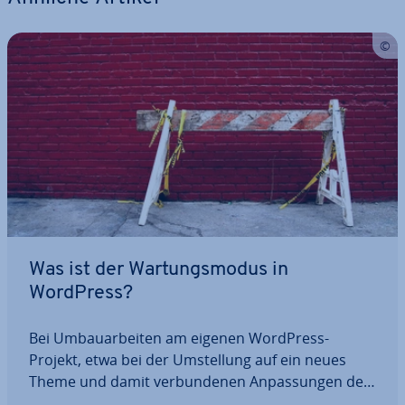
Was ist der War­tungs­mo­dus in
WordPress?
Bei Um­bau­ar­bei­ten am eigenen WordPress-
Projekt, etwa bei der Um­stel­lung auf ein neues
Theme und damit ver­bun­de­nen An­pas­sun­gen des
Layouts oder bei einer Ak­tua­li­sie­rung der Core-