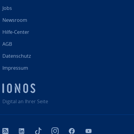
Jobs
Newsroom
Hilfe-Center
AGB
Da­ten­schutz
Impressum
Digital an Ihrer Seite
RSS
LinkedIn
tiktok
Instagram
Facebook
YouTube