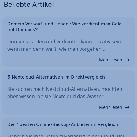
Beliebte Artikel
Domain Verkauf- und Handel: Wie verdient man Geld
mit Domains?
Domains kaufen und verkaufen kann lukrativ sein –
wenn man denn weiß, wie man vorgehen…
Mehr lesen
5 Nextcloud-Al­ter­na­ti­ven im Di­rekt­ver­gleich
Sie suchen nach Nextcloud-Al­ter­na­ti­ven, möchten
aber wissen, ob sie Nextcloud das Wasser…
Mehr lesen
Die 7 besten Online-Backup-Anbieter im Vergleich
Sichern Sie Ihre Daten zu­ver­läs­sig in der Cloud! Bei