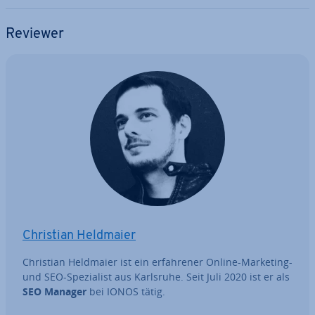
Reviewer
Christian Heldmaier
Christian Heldmaier ist ein er­fah­re­ner Online-Marketing-
und SEO-Spe­zia­list aus Karlsruhe. Seit Juli 2020 ist er als
SEO Manager
bei IONOS tätig.