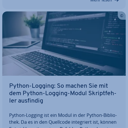
Python-Logging: So machen Sie mit
dem Python-Logging-Modul Skript­feh­
ler ausfindig
Python-Logging ist ein Modul in der Python-Bi­blio­
thek. Da es in den Quellcode in­te­griert ist, können