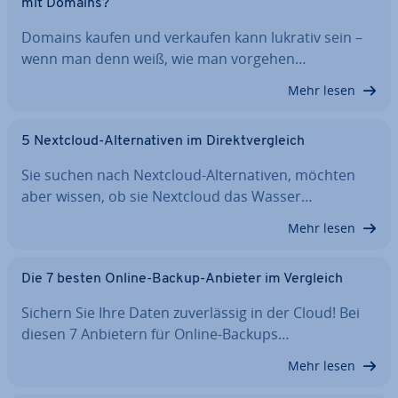
mit Domains?
Domains kaufen und verkaufen kann lukrativ sein –
wenn man denn weiß, wie man vorgehen…
Mehr lesen
5 Nextcloud-Al­ter­na­ti­ven im Di­rekt­ver­gleich
Sie suchen nach Nextcloud-Al­ter­na­ti­ven, möchten
aber wissen, ob sie Nextcloud das Wasser…
Mehr lesen
Die 7 besten Online-Backup-Anbieter im Vergleich
Sichern Sie Ihre Daten zu­ver­läs­sig in der Cloud! Bei
diesen 7 Anbietern für Online-Backups…
Mehr lesen