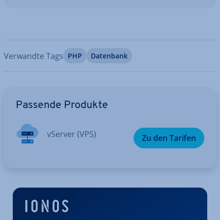
Verwandte Tags
PHP
Datenbank
Zum Hauptmenü
Passende Produkte
vServer (VPS)
Zu den Tarifen