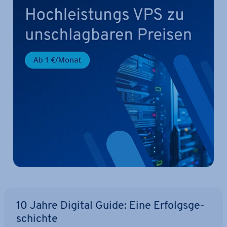
10 Jahre Digital Guide: Eine Er­folgs­ge­
schich­te