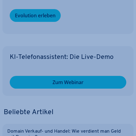
Evolution erleben
KI-Te­le­fon­as­sis­tent: Die Live-Demo
Zum Webinar
Beliebte Artikel
Domain Verkauf- und Handel: Wie verdient man Geld