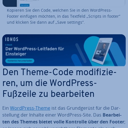
Kopieren Sie den Code, welchen Sie in den WordPress-
Footer einfügen möchten, in das Textfeld „Scripts in footer“
und klicken Sie dann auf „Save settings“.
Den Theme-Code mo­di­fi­zie­
ren, um die WordPress-
Fußzeile zu be­ar­bei­ten
Ein
WordPress-Theme
ist das Grund­ge­rüst für die Dar­
stel­lung der Inhalte einer WordPress-Site. Das
Be­ar­bei­
ten des Themes bietet volle Kontrolle über den Footer
;