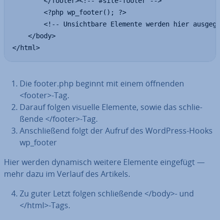
        </footer><!-- #site-footer -->

        <?php wp_footer(); ?>

        <!-- Unsichtbare Elemente werden hier ausgege
    </body>

</html>
Die footer.php beginnt mit einem öffnenden
<footer>-Tag.
Darauf folgen visuelle Elemente, sowie das schlie­
ßen­de </footer>-Tag.
An­schlie­ßend folgt der Aufruf des WordPress-Hooks
wp_footer
Hier werden dynamisch weitere Elemente eingefügt —
mehr dazu im Verlauf des Artikels.
Zu guter Letzt folgen schlie­ßen­de </body>- und
</html>-Tags.