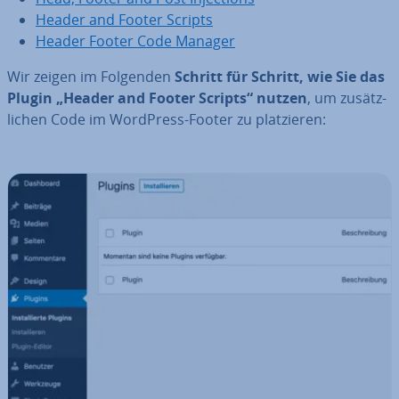
Header and Footer Scripts
Header Footer Code Manager
Wir zeigen im Folgenden
Schritt für Schritt, wie Sie das
Plugin „Header and Footer Scripts“ nutzen
, um zu­sätz­
li­chen Code im WordPress-Footer zu plat­zie­ren: