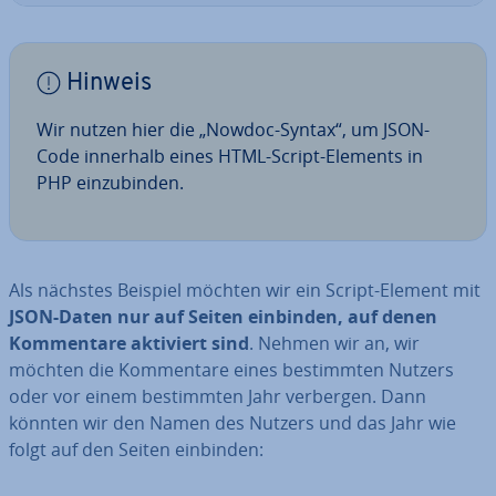
Hinweis
Wir nutzen hier die „Nowdoc-Syntax“, um JSON-
Code innerhalb eines HTML-Script-Elements in
PHP ein­zu­bin­den.
Als nächstes Beispiel möchten wir ein Script-Element mit
JSON-Daten nur auf Seiten einbinden, auf denen
Kom­men­ta­re aktiviert sind
. Nehmen wir an, wir
möchten die Kom­men­ta­re eines be­stimm­ten Nutzers
oder vor einem be­stimm­ten Jahr verbergen. Dann
könnten wir den Namen des Nutzers und das Jahr wie
folgt auf den Seiten einbinden: