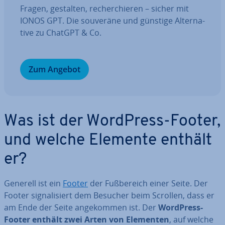
Fragen, gestalten, re­cher­chie­ren – sicher mit
IONOS GPT. Die souveräne und günstige Al­ter­na­
ti­ve zu ChatGPT & Co.
Zum Angebot
Was ist der WordPress-Footer,
und welche Elemente enthält
er?
Generell ist ein
Footer
der Fuß­be­reich einer Seite. Der
Footer si­gna­li­siert dem Besucher beim Scrollen, dass er
am Ende der Seite an­ge­kom­men ist. Der
WordPress-
Footer enthält zwei Arten von Elementen
, auf welche