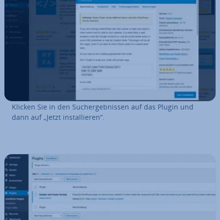
Klicken Sie in den Such­ergeb­nis­sen auf das Plugin und
dann auf „Jetzt in­stal­lie­ren“.