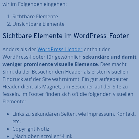
wir im Folgenden eingehen:
Sichtbare Elemente
Un­sicht­ba­re Elemente
Sichtbare Elemente im WordPress-Footer
Anders als der
WordPress-Header
enthält der
WordPress-Footer für ge­wöhn­lich
sekundäre und damit
weniger pro­mi­nen­te visuelle Elemente
. Dies macht
Sinn, da der Besucher den Header als ersten visuellen
Eindruck auf der Site wahrnimmt. Ein gut auf­ge­bau­ter
Header dient als Magnet, um Besucher auf der Site zu
fesseln. Im Footer finden sich oft die folgenden visuellen
Elemente:
Links zu se­kun­dä­ren Seiten, wie Impressum, Kontakt,
etc.
Copyright-Notiz
„Nach oben scrollen“-Link