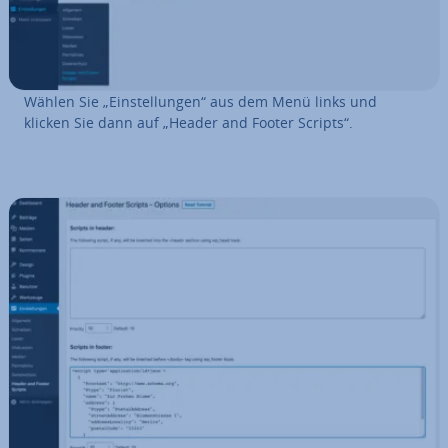
Wählen Sie „Ein­stel­lun­gen“ aus dem Menü links und
klicken Sie dann auf „Header and Footer Scripts“.