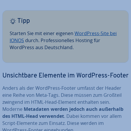
Tipp
Starten Sie mit einer eigenen
WordPress-Site bei
IONOS
durch. Pro­fes­sio­nel­les Hosting für
WordPress aus Deutsch­land.
Un­sicht­ba­re Elemente im WordPress-Footer
Anders als der WordPress-Footer umfasst der Header
eine Reihe von Meta-Tags. Diese müssen zum Großteil
zwingend im HTML-Head-Element enthalten sein.
Moderne
Metadaten werden jedoch auch außerhalb
des HTML-Head verwendet
. Dabei kommen vor allem
Script-Elemente zum Einsatz. Diese werden im
WordPress-Footer ein­ge­bun­den.