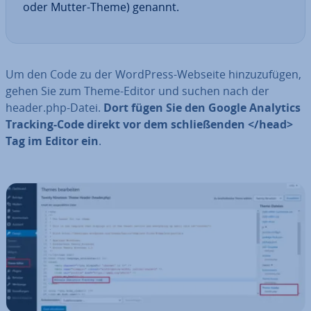
oder Mutter-Theme) genannt.
Um den Code zu der WordPress-Webseite hin­zu­zu­fü­gen,
gehen Sie zum Theme-Editor und suchen nach der
header.php-Datei.
Dort
fügen Sie den Google Analytics
Tracking-Code direkt vor dem schlie­ßen­den </head>
Tag im Editor ein
.