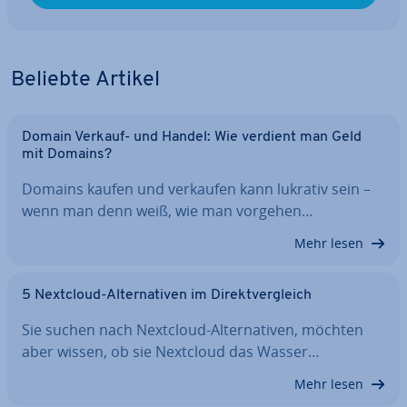
Beliebte Artikel
Domain Verkauf- und Handel: Wie verdient man Geld
mit Domains?
Domains kaufen und verkaufen kann lukrativ sein –
wenn man denn weiß, wie man vorgehen…
Mehr lesen
5 Nextcloud-Al­ter­na­ti­ven im Di­rekt­ver­gleich
Sie suchen nach Nextcloud-Al­ter­na­ti­ven, möchten
aber wissen, ob sie Nextcloud das Wasser…
Mehr lesen