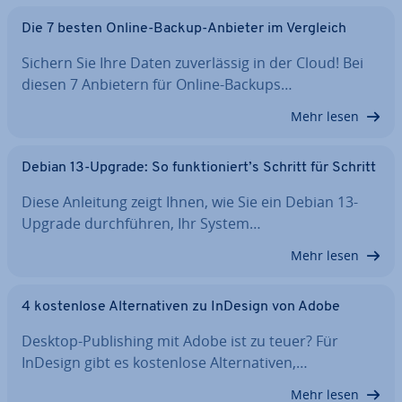
Die 7 besten Online-Backup-Anbieter im Vergleich
Sichern Sie Ihre Daten zu­ver­läs­sig in der Cloud! Bei
diesen 7 Anbietern für Online-Backups…
Mehr lesen
Debian 13-Upgrade: So funk­tio­niert’s Schritt für Schritt
Diese Anleitung zeigt Ihnen, wie Sie ein Debian 13-
Upgrade durch­füh­ren, Ihr System…
Mehr lesen
4 kos­ten­lo­se Al­ter­na­ti­ven zu InDesign von Adobe
Desktop-Pu­bli­shing mit Adobe ist zu teuer? Für
InDesign gibt es kos­ten­lo­se Al­ter­na­ti­ven,…
Mehr lesen