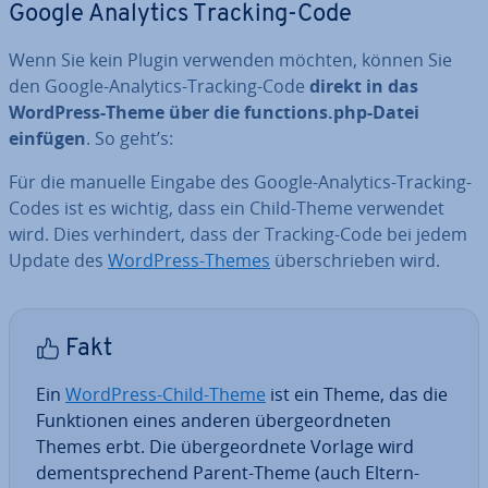
Google Analytics Tracking-Code
Wenn Sie kein Plugin verwenden möchten, können Sie
den Google-Analytics-Tracking-Code
direkt in das
WordPress-Theme über die functions.php-Datei
einfügen
. So geht’s:
Für die manuelle Eingabe des Google-Analytics-Tracking-
Codes ist es wichtig, dass ein Child-Theme verwendet
wird. Dies ver­hin­dert, dass der Tracking-Code bei jedem
Update des
WordPress-Themes
über­schrie­ben wird.
Fakt
Ein
WordPress-Child-Theme
ist ein Theme, das die
Funk­tio­nen eines anderen über­ge­ord­ne­ten
Themes erbt. Die über­ge­ord­ne­te Vorlage wird
dem­entspre­chend Parent-Theme (auch Eltern-