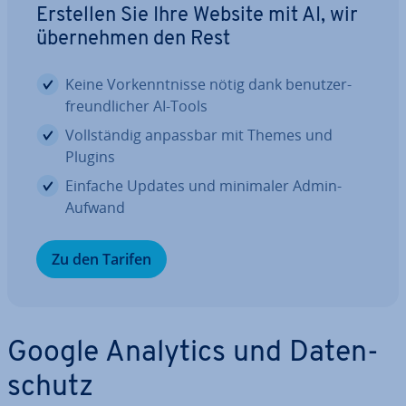
Erstellen Sie Ihre Website mit AI, wir
über­neh­men den Rest
Keine Vor­kennt­nis­se nötig dank be­nut­zer­
freund­li­cher AI-Tools
Voll­stän­dig anpassbar mit Themes und
Plugins
Einfache Updates und minimaler Admin-
Aufwand
Zu den Tarifen
Google Analytics und Da­ten­
schutz