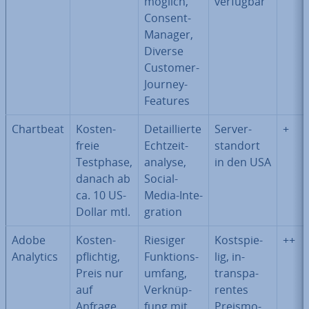
möglich,
verfügbar
Consent-
Manager,
Diverse
Customer-
Journey-
Features
Chartbeat
Kos­ten­
De­tail­lier­te
Ser­ver­
+
freie
Echt­zeit­
stand­ort
Testphase,
ana­ly­se,
in den USA
danach ab
Social-
ca. 10 US-
Media-In­te­
Dollar mtl.
gra­ti­on
Adobe
Kos­ten­
Riesiger
Kost­spie­
++
Analytics
pflich­tig,
Funk­ti­ons­
lig, in­
Preis nur
um­fang,
trans­pa­
auf
Ver­knüp­
ren­tes
Anfrage
fung mit
Preis­mo­