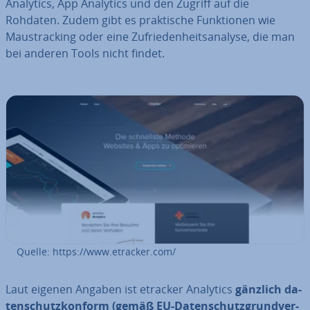
Analytics, App Analytics und den Zugriff auf die
Rohdaten. Zudem gibt es prak­ti­sche Funk­tio­nen wie
Maus­track­ing oder eine Zu­frie­den­heits­ana­ly­se, die man
bei anderen Tools nicht findet.
Quelle: https://www.etracker.com/
Laut eigenen Angaben ist etracker Analytics
gänzlich da­
ten­schutz­kon­form (gemäß EU-Da­ten­schutz­grund­ver­