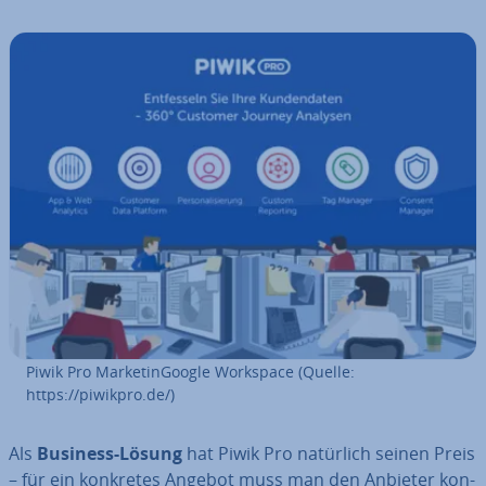
Piwik Pro Mar­ke­tinG­oog­le Workspace (Quelle:
https://piwikpro.de/)
Als
Business-Lösung
hat Piwik Pro natürlich seinen Preis
– für ein konkretes Angebot muss man den Anbieter kon­