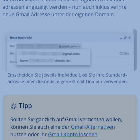
adres­sen angezeigt werden – nun auch inklusive Ihre
neue Gmail-Adresse unter der eigenen Domain.
Ent­schei­den Sie jeweils in­di­vi­du­ell, ob Sie Ihre Stan­dard­
adres­se oder die neue, eigene Gmail-Domain verwenden.
Tipp
Sollten Sie gänzlich auf Gmail ver­zich­ten wollen,
können Sie auch eine der
Gmail-Al­ter­na­ti­ven
nutzen oder Ihr
Gmail-Konto löschen
.