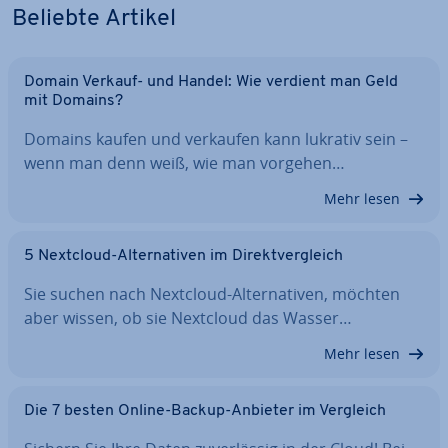
Beliebte Artikel
Domain Verkauf- und Handel: Wie verdient man Geld
mit Domains?
Domains kaufen und verkaufen kann lukrativ sein –
wenn man denn weiß, wie man vorgehen…
Mehr lesen
5 Nextcloud-Al­ter­na­ti­ven im Di­rekt­ver­gleich
Sie suchen nach Nextcloud-Al­ter­na­ti­ven, möchten
aber wissen, ob sie Nextcloud das Wasser…
Mehr lesen
Die 7 besten Online-Backup-Anbieter im Vergleich