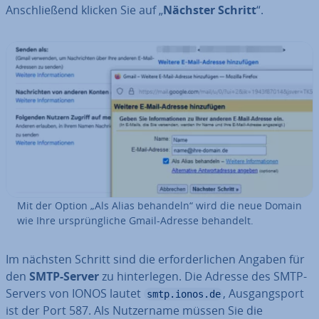
An­schlie­ßend klicken Sie auf „
Nächster Schritt
“.
Mit der Option „Als Alias behandeln“ wird die neue Domain
wie Ihre ur­sprüng­li­che Gmail-Adresse behandelt.
Im nächsten Schritt sind die er­for­der­li­chen Angaben für
den
SMTP-Server
zu hin­ter­le­gen. Die Adresse des SMTP-
Servers von IONOS lautet
, Aus­gang­sport
smtp.ionos.de
ist der Port 587. Als Nut­zer­na­me müssen Sie die