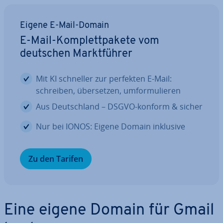
Eigene E-Mail-Domain
E-Mail-Kom­plett­pa­ke­te vom
deutschen Markt­füh­rer
Mit KI schneller zur perfekten E-Mail:
schreiben, über­set­zen, um­for­mu­lie­ren
Aus Deutsch­land – DSGVO-konform & sicher
Nur bei IONOS: Eigene Domain inklusive
Zu den Tarifen
Eine eigene Domain für Gmail