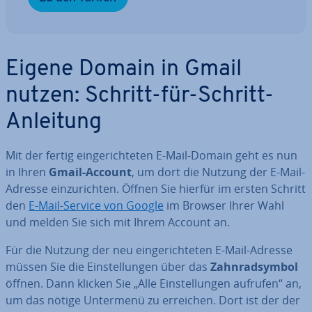
Eigene Domain in Gmail
nutzen: Schritt-für-Schritt-
Anleitung
Mit der fertig ein­ge­rich­te­ten E-Mail-Domain geht es nun
in Ihren
Gmail-Account
, um dort die Nutzung der E-Mail-
Adresse ein­zu­rich­ten. Öffnen Sie hierfür im ersten Schritt
den
E-Mail-Service von Google
im Browser Ihrer Wahl
und melden Sie sich mit Ihrem Account an.
Für die Nutzung der neu ein­ge­rich­te­ten E-Mail-Adresse
müssen Sie die Ein­stel­lun­gen über das
Zahn­rad­sym­bol
öffnen. Dann klicken Sie „Alle Ein­stel­lun­gen aufrufen“ an,
um das nötige Untermenü zu erreichen. Dort ist der der