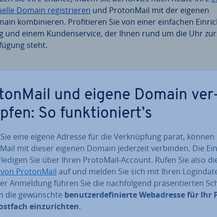
u­el­le Domain re­gis­trie­ren
und Pro­ton­Mail mit der eigenen
in kom­bi­nie­ren. Pro­fi­tie­ren Sie von einer einfachen Ein­ric
g und einem Kun­den­ser­vice, der Ihnen rund um die Uhr zur
fügung steht.
­ton­Mail und eigene Domain ver
­fen: So funk­tio­niert’s
ie eine eigene Adresse für die Ver­knüp­fung parat, können 
­Mail mit dieser eigenen Domain jederzeit verbinden. Die Ein­
rledigen Sie über Ihren ProtoMail-Account. Rufen Sie also d
e von Pro­ton­Mail
auf und melden Sie sich mit Ihren Log­in­da­t
r Anmeldung führen Sie die nach­fol­gend prä­sen­tier­ten Sch
m die ge­wünsch­te
be­nut­zer­de­fi­nier­te Web­adres­se für Ihr 
stfach ein­zu­rich­ten
.