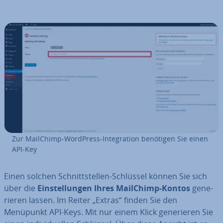
Zur MailChimp-WordPress-In­te­gra­ti­on benötigen Sie einen
API-Key
Einen solchen Schnitt­stel­len-Schlüssel können Sie sich
über die
Ein­stel­lun­gen Ihres MailChimp-Kontos
ge­ne­
rie­ren lassen. Im Reiter „Extras“ finden Sie den
Menüpunkt API-Keys. Mit nur einem Klick ge­ne­rie­ren Sie