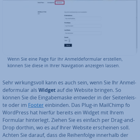
Wenn Sie eine Page für Ihr An­mel­de­for­mu­lar erstellen,
können Sie diese in Ihrer Na­vi­ga­ti­on anzeigen lassen.
Sehr wir­kungs­voll kann es auch sein, wenn Sie Ihr An­mel­
de­for­mu­lar als
Widget
auf die Website bringen. So
können Sie die Ein­ga­be­mas­ke entweder in der Sei­ten­leis­
te oder im
Footer
einbinden. Das Plug-in MailChimp fo
WordPress hat hierfür bereits ein Widget mit Ihrem
Formular hin­ter­legt. Ziehen Sie es einfach per Drag-and-
Drop dorthin, wo es auf Ihrer Website er­schei­nen soll.
Achten Sie darauf, dass die Rei­hen­fol­ge innerhalb der