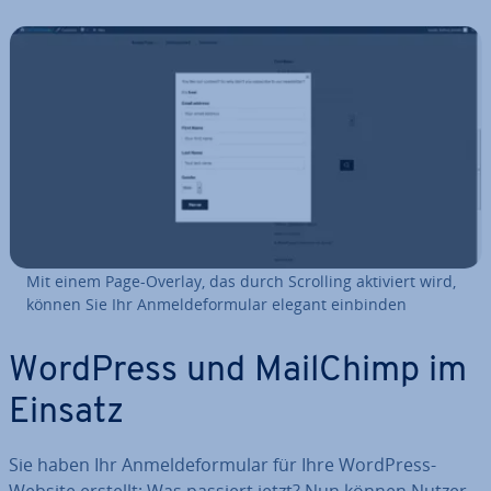
Mit einem Page-Overlay, das durch Scrolling aktiviert wird,
können Sie Ihr An­mel­de­for­mu­lar elegant einbinden
WordPress und MailChimp im
Einsatz
Sie haben Ihr An­mel­de­for­mu­lar für Ihre WordPress-
Website erstellt: Was passiert jetzt? Nun können Nutzer