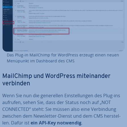
Das Plug-in MailChimp for WordPress erzeugt einen neuen
Menüpunkt im Dashboard des CMS
MailChimp und WordPress mit­ein­an­der
verbinden
Wenn Sie nun die ge­ne­rel­len Ein­stel­lun­gen des Plug-ins
aufrufen, sehen Sie, dass der Status noch auf „NOT
CONNECTED“ steht: Sie müssen also eine Ver­bin­dung
zwischen dem News­let­ter-Dienst und dem CMS her­stel­
len. Dafür ist
ein API-Key notwendig
.