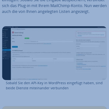
sich das Plug-in mit Ihrem MailChimp-Konto. Nun werden
auch die von Ihnen an­ge­leg­ten Listen angezeigt.
Sobald Sie den API-Key in WordPress eingefügt haben, sind
beide Dienste mit­ein­an­der verbunden