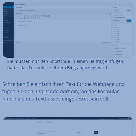
Sie müssen nur den Shortcode in einen Beitrag einfügen,
damit das Formular in Ihrem Blog angezeigt wird
Schreiben Sie einfach Ihren Text für die Webpage und
fügen Sie den Shortcode dort ein, wo das Formular
innerhalb des Text­flus­ses ein­ge­bet­tet sein soll.