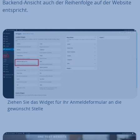
Backend-Ansicht auch der Rei­hen­fol­ge auf der Website
ent­spricht.
Ziehen Sie das Widget für Ihr An­mel­de­for­mu­lar an die
gewünscht Stelle