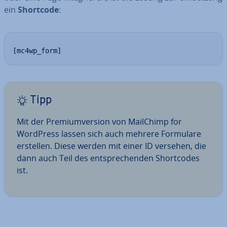
ein
Shortcode
:
[mc4wp_form]
Tipp
Mit der Pre­mi­um­ver­si­on von MailChimp for
WordPress lassen sich auch mehrere Formulare
erstellen. Diese werden mit einer ID versehen, die
dann auch Teil des ent­spre­chen­den Short­codes
ist.