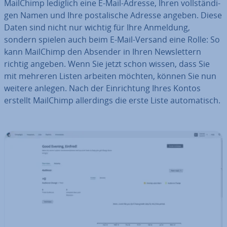
MailChimp lediglich eine E-Mail-Adresse, Ihren voll­stän­di­
gen Namen und Ihre pos­ta­li­sche Adresse angeben. Diese
Daten sind nicht nur wichtig für Ihre Anmeldung,
sondern spielen auch beim E-Mail-Versand eine Rolle: So
kann MailChimp den Absender in Ihren News­let­tern
richtig angeben. Wenn Sie jetzt schon wissen, dass Sie
mit mehreren Listen arbeiten möchten, können Sie nun
weitere anlegen. Nach der Ein­rich­tung Ihres Kontos
erstellt MailChimp al­ler­dings die erste Liste au­to­ma­tisch.