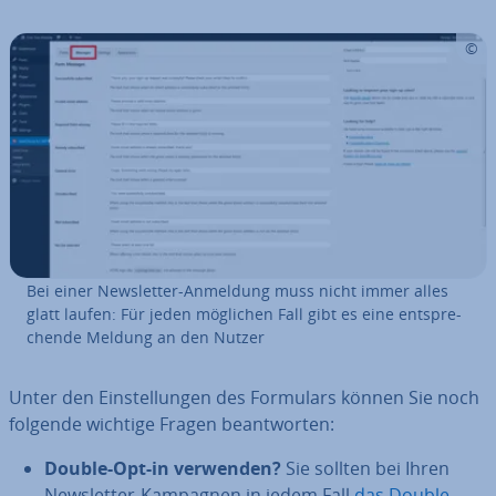
Bei einer News­let­ter-Anmeldung muss nicht immer alles
glatt laufen: Für jeden möglichen Fall gibt es eine ent­spre­
chen­de Meldung an den Nutzer
Unter den Ein­stel­lun­gen des Formulars können Sie noch
folgende wichtige Fragen be­ant­wor­ten:
Double-Opt-in verwenden?
Sie sollten bei Ihren
News­let­ter-Kampagnen in jedem Fall
das Double-