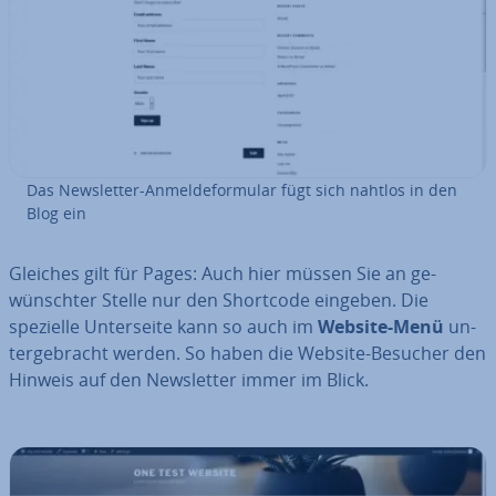
Das News­let­ter-An­mel­de­for­mu­lar fügt sich nahtlos in den
Blog ein
Gleiches gilt für Pages: Auch hier müssen Sie an ge­
wünsch­ter Stelle nur den Shortcode eingeben. Die
spezielle Un­ter­sei­te kann so auch im
Website-Menü
un­
ter­ge­bracht werden. So haben die Website-Besucher den
Hinweis auf den News­let­ter immer im Blick.