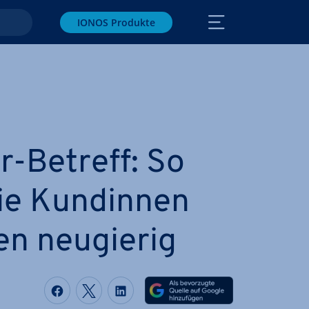
IONOS Produkte
er-Betreff: So
ie Kundinnen
n neugierig
Auf Facebook teilen
Auf Twitter teilen
Auf LinkedIn teilen