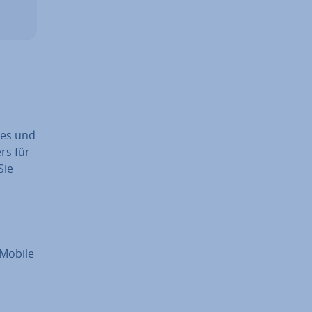
ites und
rs für
Sie
. Mobile