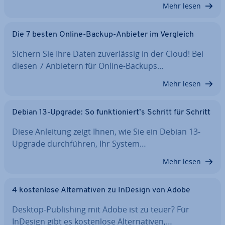
Mehr lesen
Die 7 besten Online-Backup-Anbieter im Vergleich
Sichern Sie Ihre Daten zu­ver­läs­sig in der Cloud! Bei
diesen 7 Anbietern für Online-Backups…
Mehr lesen
Debian 13-Upgrade: So funk­tio­niert’s Schritt für Schritt
Diese Anleitung zeigt Ihnen, wie Sie ein Debian 13-
Upgrade durch­füh­ren, Ihr System…
Mehr lesen
4 kos­ten­lo­se Al­ter­na­ti­ven zu InDesign von Adobe
Desktop-Pu­bli­shing mit Adobe ist zu teuer? Für
InDesign gibt es kos­ten­lo­se Al­ter­na­ti­ven,…