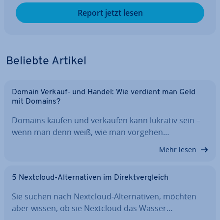
Report jetzt lesen
Beliebte Artikel
Domain Verkauf- und Handel: Wie verdient man Geld
mit Domains?
Domains kaufen und verkaufen kann lukrativ sein –
wenn man denn weiß, wie man vorgehen…
Mehr lesen
5 Nextcloud-Al­ter­na­ti­ven im Di­rekt­ver­gleich
Sie suchen nach Nextcloud-Al­ter­na­ti­ven, möchten
aber wissen, ob sie Nextcloud das Wasser…