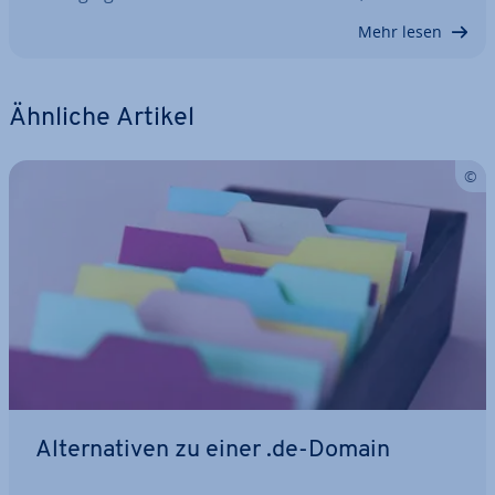
Mehr lesen
Ähnliche Artikel
Al­ter­na­ti­ven zu einer .de-Domain