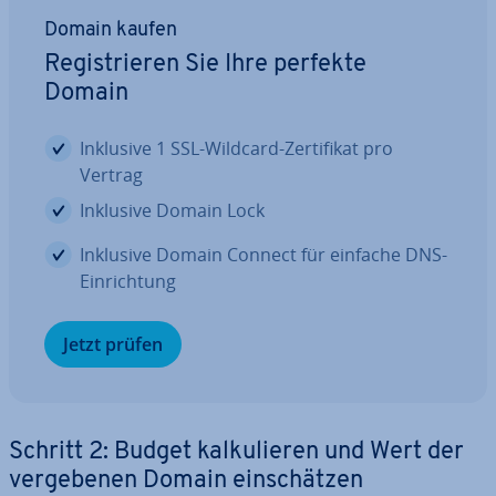
Domain kaufen
Re­gis­trie­ren Sie Ihre perfekte
Domain
Inklusive 1 SSL-Wildcard-Zer­ti­fi­kat pro
Vertrag
Inklusive Domain Lock
Inklusive Domain Connect für einfache DNS-
Ein­rich­tung
Jetzt prüfen
Schritt 2: Budget kal­ku­lie­ren und Wert der
ver­ge­be­nen Domain ein­schät­zen