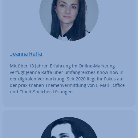
Jeanna Raffa
Mit über 18 Jahren Erfahrung im Online-Marketing
verfügt Jeanna Raffa über um­fang­rei­ches Know-how in
der digitalen Ver­mark­tung. Seit 2020 liegt ihr Fokus auf
der pra­xis­na­hen The­men­ver­mitt­lung von E-Mail-, Office-
und Cloud-Speicher-Lösungen.