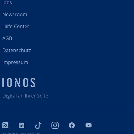
Jobs
Newsroom
Hilfe-Center
AGB
Da­ten­schutz
Impressum
Digital an Ihrer Seite
RSS
LinkedIn
tiktok
Instagram
Facebook
YouTube