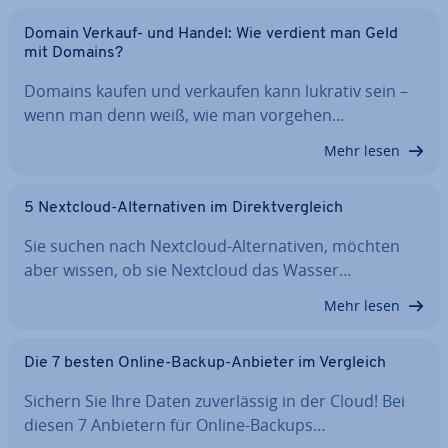
Domain Verkauf- und Handel: Wie verdient man Geld
mit Domains?
Domains kaufen und verkaufen kann lukrativ sein –
wenn man denn weiß, wie man vorgehen…
Mehr lesen
5 Nextcloud-Al­ter­na­ti­ven im Di­rekt­ver­gleich
Sie suchen nach Nextcloud-Al­ter­na­ti­ven, möchten
aber wissen, ob sie Nextcloud das Wasser…
Mehr lesen
Die 7 besten Online-Backup-Anbieter im Vergleich
Sichern Sie Ihre Daten zu­ver­läs­sig in der Cloud! Bei
diesen 7 Anbietern für Online-Backups…