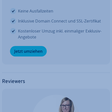
Keine Aus­fall­zei­ten
Inklusive Domain Connect und SSL-Zer­ti­fi­kat
Kos­ten­lo­ser Umzug inkl. ein­ma­li­ger Exklusiv-
Angebote
Jetzt umziehen
Reviewers