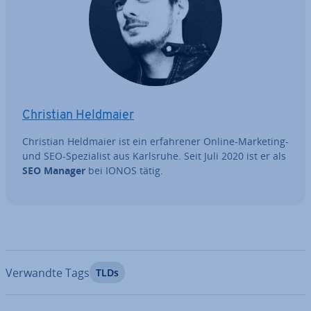
Christian Heldmaier
Christian Heldmaier ist ein er­fah­re­ner Online-Marketing-
und SEO-Spe­zia­list aus Karlsruhe. Seit Juli 2020 ist er als
SEO Manager
bei IONOS tätig.
Verwandte Tags
TLDs